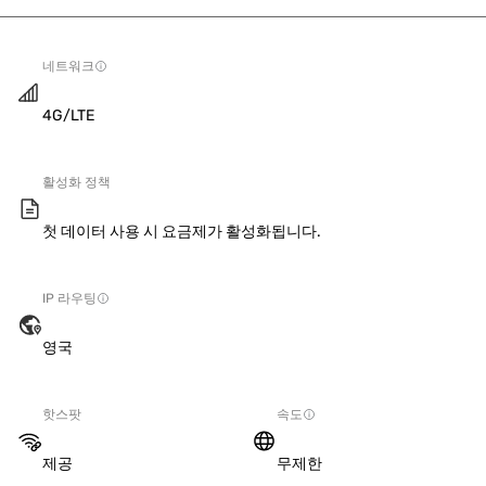
네트워크
4G/LTE
활성화 정책
첫 데이터 사용 시 요금제가 활성화됩니다.
IP 라우팅
영국
핫스팟
속도
제공
무제한