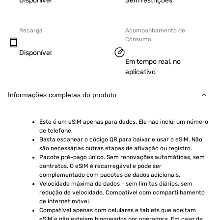
Disponível
Sem restrições
Recarga
Acompanhamento de
Consumo
Disponível
Em tempo real, no
aplicativo
Informações completas do produto
Este é um eSIM apenas para dados. Ele não inclui um número 
de telefone.
Basta escanear o código QR para baixar e usar o eSIM. Não 
são necessárias outras etapas de ativação ou registro.
Pacote pré-pago único. Sem renovações automáticas, sem 
contratos. O eSIM é recarregável e pode ser 
complementado com pacotes de dados adicionais.
Velocidade máxima de dados - sem limites diários, sem 
redução de velocidade. Compatível com compartilhamento 
de internet móvel.
Compatível apenas com celulares e tablets que aceitam 
eSIM e não estejam bloqueados por operadora. Em caso de 