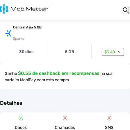
Central Asia 5 GB
Sparks
30 dias
5 GB
$5.49
$0.55 de cashback em recompensas
Ganhe
na sua
carteira MobiPay com esta compra
Detalhes
Dados
Chamadas
SMS