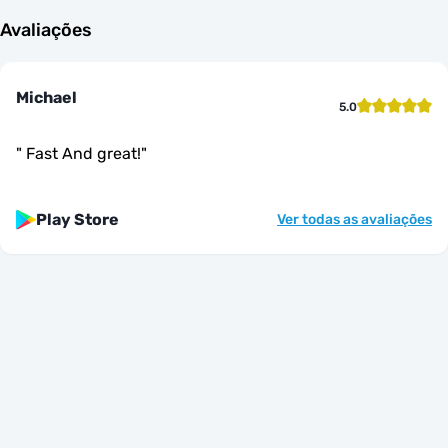
Avaliações
Michael
5.0
"
Fast And great!
"
Play Store
Ver todas as avaliações