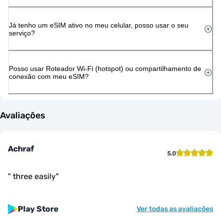
Já tenho um eSIM ativo no meu celular, posso usar o seu
serviço?
Posso usar Roteador Wi-Fi (hotspot) ou compartilhamento de
conexão com meu eSIM?
Avaliações
Achraf
5.0
"
three easily
"
Play Store
Ver todas as avaliações