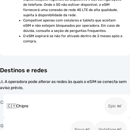
do telefone. Onde o 5G não estiver disponível, o eSIM 
fornecerá uma conexão de rede 4G LTE de alta qualidade, 
sujeita à disponibilidade da rede.
Compatível apenas com celulares e tablets que aceitam 
eSIM e não estejam bloqueados por operadora. Em caso de 
dúvida, consulte a seção de perguntas frequentes.
O eSIM expirará se não for ativado dentro de 2 meses após a 
compra.
Destinos e redes
⚠️ A operadora pode alterar as redes às quais o eSIM se conecta sem
aviso prévio.
C
🇨🇾
Chipre
Epic
G
Nova
Vodafone