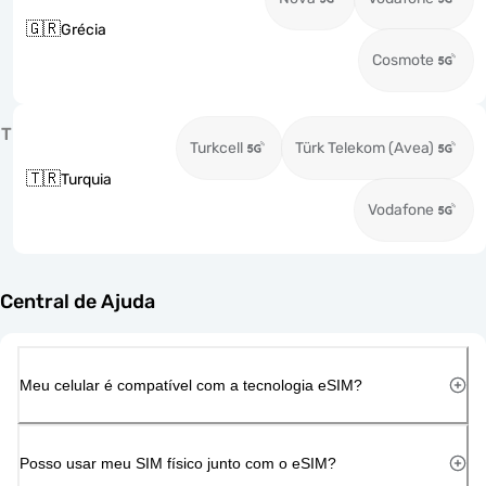
🇬🇷
Grécia
Cosmote
T
Turkcell
Türk Telekom (Avea)
🇹🇷
Turquia
Vodafone
Central de Ajuda
Meu celular é compatível com a tecnologia eSIM?
Posso usar meu SIM físico junto com o eSIM?