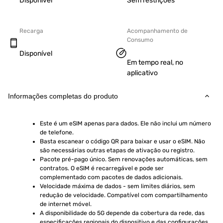
Disponível
Sem restrições
Recarga
Acompanhamento de
Consumo
Disponível
Em tempo real, no
aplicativo
Informações completas do produto
Este é um eSIM apenas para dados. Ele não inclui um número 
de telefone.
Basta escanear o código QR para baixar e usar o eSIM. Não 
são necessárias outras etapas de ativação ou registro.
Pacote pré-pago único. Sem renovações automáticas, sem 
contratos. O eSIM é recarregável e pode ser 
complementado com pacotes de dados adicionais.
Velocidade máxima de dados - sem limites diários, sem 
redução de velocidade. Compatível com compartilhamento 
de internet móvel.
A disponibilidade do 5G depende da cobertura da rede, das 
especificações regionais do dispositivo e das configurações 