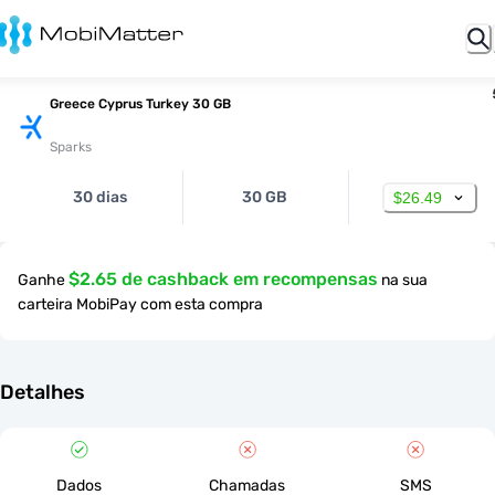
Greece Cyprus Turkey 30 GB
Sparks
30 dias
30 GB
$26.49
$2.65 de cashback em recompensas
Ganhe
na sua
carteira MobiPay com esta compra
Detalhes
Dados
Chamadas
SMS