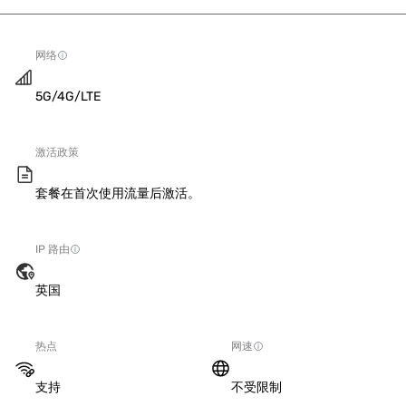
网络
5G/4G/LTE
激活政策
套餐在首次使用流量后激活。
IP 路由
英国
热点
网速
支持
不受限制