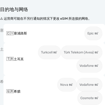
目的地与网络
⚠️ 运营商可能在不另行通知的情况下更改 eSIM 所连接的网络。
塞
🇨🇾
塞浦路斯
Epic
土
Turkcell
Türk Telekom (Avea)
🇹🇷
土耳其
Vodafone
希
Nova
Vodafone
🇬🇷
希腊
Cosmote