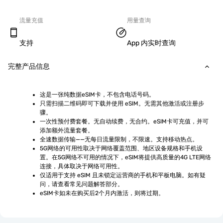
流量充值
用量查询
支持
App 内实时查询
完整产品信息
这是一张纯数据eSIM卡，不包含电话号码。
只需扫描二维码即可下载并使用 eSIM。无需其他激活或注册步
骤。
一次性预付费套餐。无自动续费，无合约。eSIM卡可充值，并可
添加额外流量套餐。
全速数据传输——无每日流量限制，不限速。支持移动热点。
5G网络的可用性取决于网络覆盖范围、地区设备规格和手机设
置。在5G网络不可用的情况下，eSIM将提供高质量的4G LTE网络
连接，具体取决于网络可用性。
仅适用于支持 eSIM 且未锁定运营商的手机和平板电脑。如有疑
问，请查看常见问题解答部分。
eSIM卡如未在购买后2个月内激活，则将过期。