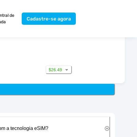
ntral de
Cadastre-se agora
uda
$26.49
com a tecnologia eSIM?