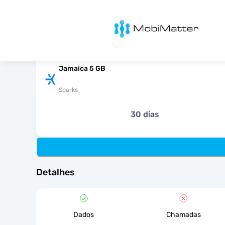
MobiMatter
Jamaica 5 GB
Sparks
30 dias
Detalhes
Dados
Chamadas