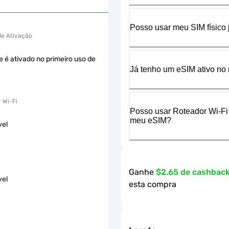
Posso usar meu SIM físico
 de Ativação
e é ativado no primeiro uso de
Já tenho um eSIM ativo no 
 Wi-Fi
Posso usar Roteador Wi-Fi
meu eSIM?
vel
Ganhe
$2.65 de cashbac
vel
esta compra