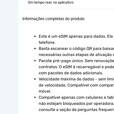
Em tempo real, no aplicativo
Informações completas do produto
Este é um eSIM apenas para dados. Ele 
telefone.
Basta escanear o código QR para baixar 
necessárias outras etapas de ativação o
Pacote pré-pago único. Sem renovaçõe
contratos. O eSIM é recarregável e pod
com pacotes de dados adicionais.
Velocidade máxima de dados - sem limit
de velocidade. Compatível com compart
móvel.
Compatível apenas com celulares e tabl
não estejam bloqueados por operadora.
consulte a seção de perguntas frequen