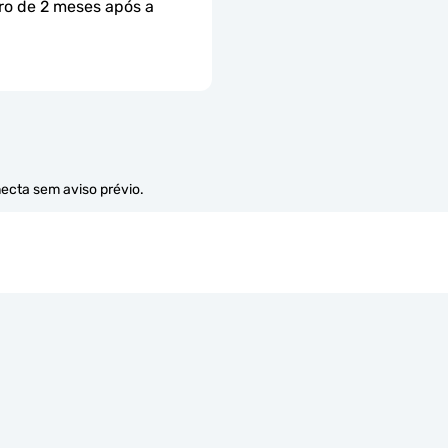
ro de 2 meses após a 
necta sem aviso prévio.