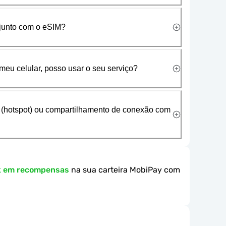
 junto com o eSIM?
meu celular, posso usar o seu serviço?
 (hotspot) ou compartilhamento de conexão com
k em recompensas
na sua carteira MobiPay com