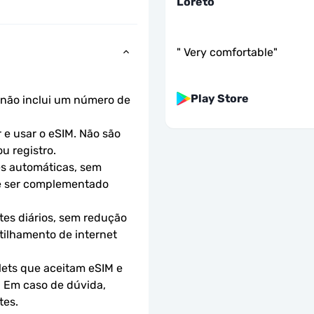
Loreto
"
Very comfortable
"
Play Store
não inclui um número de 
e usar o eSIM. Não são 
u registro.
s automáticas, sem 
e ser complementado 
es diários, sem redução 
ilhamento de internet 
ets que aceitam eSIM e 
 Em caso de dúvida, 
tes.