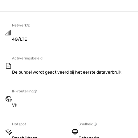
Netwerk
4G/LTE
Activeringsbeleid
De bundel wordt geactiveerd bij het eerste dataverbruik.
IP-routering
VK
Hotspot
Snelheid