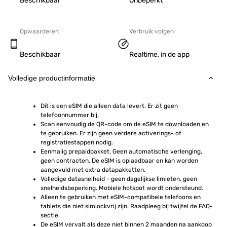
Beschikbaar
Onbeperkt
Opwaarderen
Verbruik volgen
Beschikbaar
Realtime, in de app
Volledige productinformatie
Dit is een eSIM die alleen data levert. Er zit geen 
telefoonnummer bij.
Scan eenvoudig de QR-code om de eSIM te downloaden en 
te gebruiken. Er zijn geen verdere activerings- of 
registratiestappen nodig.
Eenmalig prepaidpakket. Geen automatische verlenging, 
geen contracten. De eSIM is oplaadbaar en kan worden 
aangevuld met extra datapakketten.
Volledige datasnelheid - geen dagelijkse limieten, geen 
snelheidsbeperking. Mobiele hotspot wordt ondersteund.
Alleen te gebruiken met eSIM-compatibele telefoons en 
tablets die niet simlockvrij zijn. Raadpleeg bij twijfel de FAQ-
sectie.
De eSIM vervalt als deze niet binnen 2 maanden na aankoop 