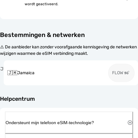
wordt geactiveerd.
Bestemmingen & netwerken
⚠️ De aanbieder kan zonder voorafgaande kennisgeving de netwerken
wijzigen waarmee de eSIM verbinding maakt.
J
🇯🇲
Jamaica
FLOW
Helpcentrum
Ondersteunt mijn telefoon eSIM-technologie?