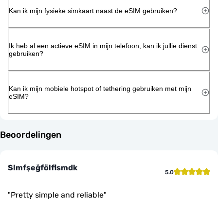
Kan ik mijn fysieke simkaart naast de eSIM gebruiken?
Ik heb al een actieve eSIM in mijn telefoon, kan ik jullie dienst
gebruiken?
Kan ik mijn mobiele hotspot of tethering gebruiken met mijn
eSIM?
Beoordelingen
Slmfşeğfölflsmdk
5.0
"
Pretty simple and reliable
"