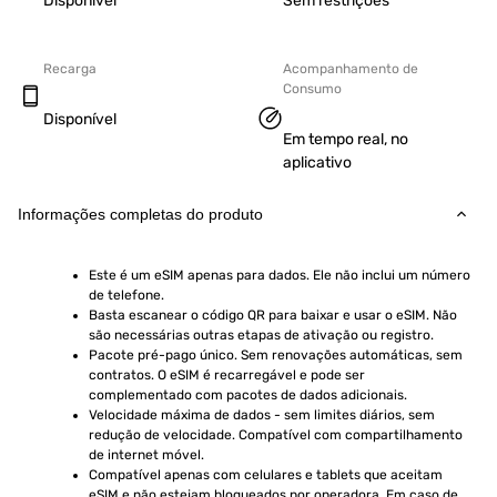
Disponível
Sem restrições
Recarga
Acompanhamento de
Consumo
Disponível
Em tempo real, no
aplicativo
Informações completas do produto
Este é um eSIM apenas para dados. Ele não inclui um número 
de telefone.
Basta escanear o código QR para baixar e usar o eSIM. Não 
são necessárias outras etapas de ativação ou registro.
Pacote pré-pago único. Sem renovações automáticas, sem 
contratos. O eSIM é recarregável e pode ser 
complementado com pacotes de dados adicionais.
Velocidade máxima de dados - sem limites diários, sem 
redução de velocidade. Compatível com compartilhamento 
de internet móvel.
Compatível apenas com celulares e tablets que aceitam 
eSIM e não estejam bloqueados por operadora. Em caso de 