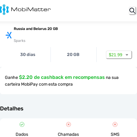
Russia and Belarus 20 GB
Sparks
30 dias
20 GB
$21.99
$2.20 de cashback em recompensas
Ganhe
na sua
carteira MobiPay com esta compra
Detalhes
Dados
Chamadas
SMS