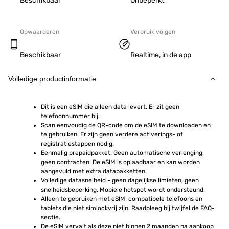
Beschikbaar
Onbeperkt
Opwaarderen
Verbruik volgen
Beschikbaar
Realtime, in de app
Volledige productinformatie
Dit is een eSIM die alleen data levert. Er zit geen 
telefoonnummer bij.
Scan eenvoudig de QR-code om de eSIM te downloaden en 
te gebruiken. Er zijn geen verdere activerings- of 
registratiestappen nodig.
Eenmalig prepaidpakket. Geen automatische verlenging, 
geen contracten. De eSIM is oplaadbaar en kan worden 
aangevuld met extra datapakketten.
Volledige datasnelheid - geen dagelijkse limieten, geen 
snelheidsbeperking. Mobiele hotspot wordt ondersteund.
Alleen te gebruiken met eSIM-compatibele telefoons en 
tablets die niet simlockvrij zijn. Raadpleeg bij twijfel de FAQ-
sectie.
De eSIM vervalt als deze niet binnen 2 maanden na aankoop 