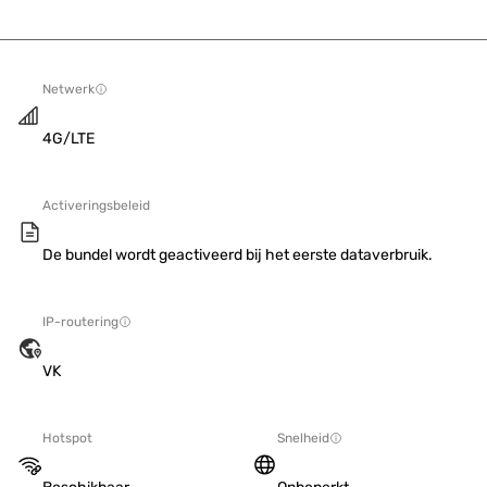
Netwerk
4G/LTE
Activeringsbeleid
De bundel wordt geactiveerd bij het eerste dataverbruik.
IP-routering
VK
Hotspot
Snelheid