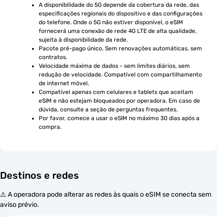
A disponibilidade do 5G depende da cobertura da rede, das 
especificações regionais do dispositivo e das configurações 
do telefone. Onde o 5G não estiver disponível, o eSIM 
fornecerá uma conexão de rede 4G LTE de alta qualidade, 
sujeita à disponibilidade da rede.
Pacote pré-pago único. Sem renovações automáticas, sem 
contratos.
Velocidade máxima de dados - sem limites diários, sem 
redução de velocidade. Compatível com compartilhamento 
de internet móvel.
Compatível apenas com celulares e tablets que aceitam 
eSIM e não estejam bloqueados por operadora. Em caso de 
dúvida, consulte a seção de perguntas frequentes.
Por favor, comece a usar o eSIM no máximo 30 dias após a 
compra.
Destinos e redes
⚠️ A operadora pode alterar as redes às quais o eSIM se conecta sem
aviso prévio.