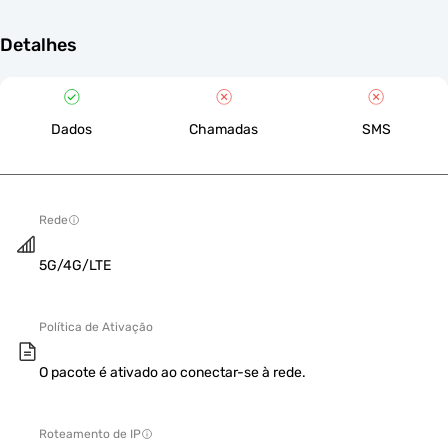
Detalhes
Dados
Chamadas
SMS
Rede
5G/4G/LTE
Política de Ativação
O pacote é ativado ao conectar-se à rede.
Roteamento de IP