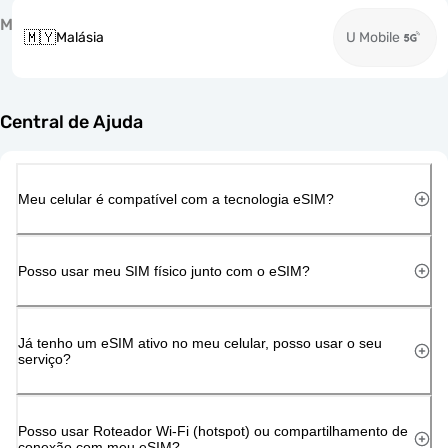
M
🇲🇾
Malásia
U Mobile
Central de Ajuda
Meu celular é compatível com a tecnologia eSIM?
Posso usar meu SIM físico junto com o eSIM?
Já tenho um eSIM ativo no meu celular, posso usar o seu
serviço?
Posso usar Roteador Wi-Fi (hotspot) ou compartilhamento de
conexão com meu eSIM?