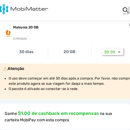
Malaysia 20 GB
U Mobile
30 dias
20 GB
$9.99
Atenção
O uso deve começar em até 30 dias após a compra. Por favor, não compre
este produto agora se sua viagem for daqui a mais tempo.
O pacote é ativado ao conectar-se à rede.
$1.00 de cashback em recompensas
Ganhe
na sua
carteira MobiPay com esta compra