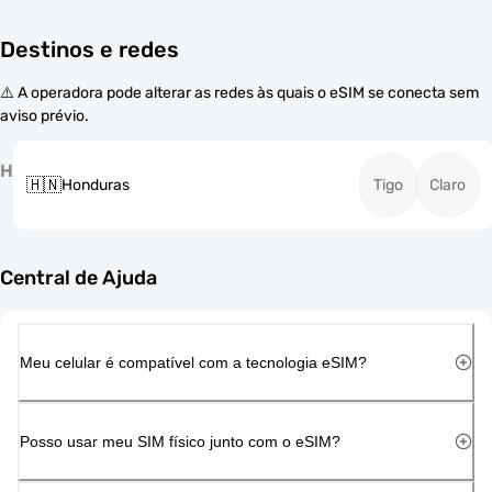
Destinos e redes
⚠️ A operadora pode alterar as redes às quais o eSIM se conecta sem
aviso prévio.
H
🇭🇳
Honduras
Tigo
Claro
Central de Ajuda
Meu celular é compatível com a tecnologia eSIM?
Posso usar meu SIM físico junto com o eSIM?