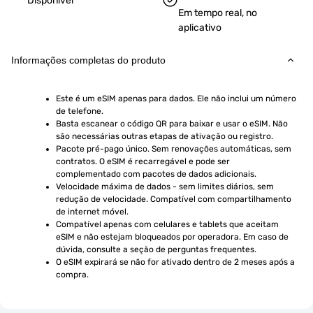
Disponível
Em tempo real, no
aplicativo
Informações completas do produto
Este é um eSIM apenas para dados. Ele não inclui um número 
de telefone.
Basta escanear o código QR para baixar e usar o eSIM. Não 
são necessárias outras etapas de ativação ou registro.
Pacote pré-pago único. Sem renovações automáticas, sem 
contratos. O eSIM é recarregável e pode ser 
complementado com pacotes de dados adicionais.
Velocidade máxima de dados - sem limites diários, sem 
redução de velocidade. Compatível com compartilhamento 
de internet móvel.
Compatível apenas com celulares e tablets que aceitam 
eSIM e não estejam bloqueados por operadora. Em caso de 
dúvida, consulte a seção de perguntas frequentes.
O eSIM expirará se não for ativado dentro de 2 meses após a 
compra.