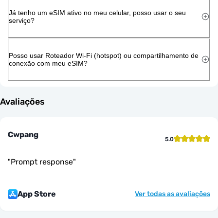
Já tenho um eSIM ativo no meu celular, posso usar o seu
serviço?
Posso usar Roteador Wi-Fi (hotspot) ou compartilhamento de
conexão com meu eSIM?
Avaliações
Cwpang
5.0
"
Prompt response
"
App Store
Ver todas as avaliações