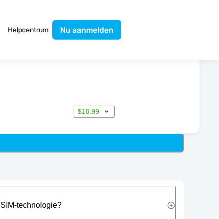
Nu aanmelden
Helpcentrum
$10.99
eSIM-technologie?