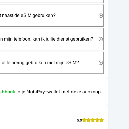
rt naast de eSIM gebruiken?
n mijn telefoon, kan ik jullie dienst gebruiken?
t of tethering gebruiken met mijn eSIM?
ashback
in je MobiPay-wallet met deze aankoop
5.0