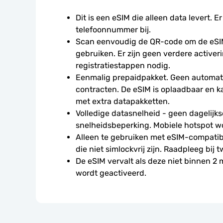
Dit is een eSIM die alleen data levert. Er
telefoonnummer bij.
Scan eenvoudig de QR-code om de eSIM
gebruiken. Er zijn geen verdere activeri
registratiestappen nodig.
Eenmalig prepaidpakket. Geen automati
contracten. De eSIM is oplaadbaar en 
met extra datapakketten.
Volledige datasnelheid - geen dagelijkse
snelheidsbeperking. Mobiele hotspot w
Alleen te gebruiken met eSIM-compatibe
die niet simlockvrij zijn. Raadpleeg bij t
De eSIM vervalt als deze niet binnen 2
wordt geactiveerd.