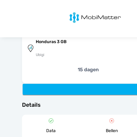
MobiMatter
Honduras 3 GB
Ubigi
15 dagen
Details
Data
Bellen