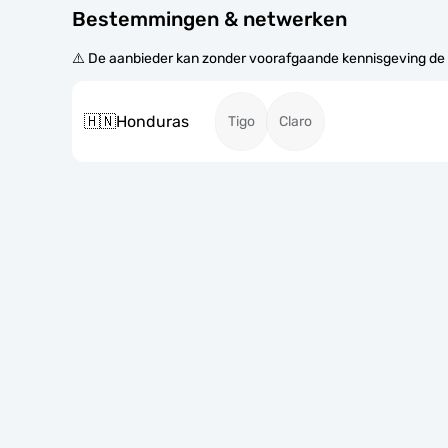
Bestemmingen & netwerken
⚠️ De aanbieder kan zonder voorafgaande kennisgeving de
🇭🇳
Honduras
Tigo
Claro