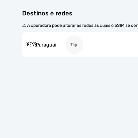
Destinos e redes
⚠️ A operadora pode alterar as redes às quais o eSIM se co
🇵🇾
Paraguai
Tigo