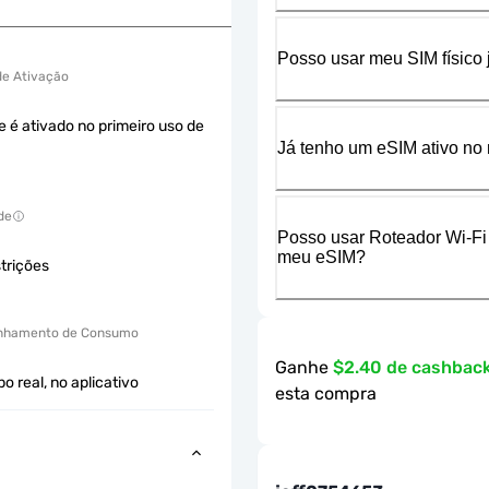
Posso usar meu SIM físico
 de Ativação
e é ativado no primeiro uso de
Já tenho um eSIM ativo no 
de
Posso usar Roteador Wi-Fi
meu eSIM?
trições
hamento de Consumo
Ganhe
$2.40 de cashbac
 real, no aplicativo
esta compra