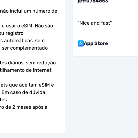
jeff0754653
não inclui um número de 
"
Nice and fast
"
e usar o eSIM. Não são 
u registro.
s automáticas, sem 
App Store
e ser complementado 
es diários, sem redução 
ilhamento de internet 
ets que aceitam eSIM e 
 Em caso de dúvida, 
tes.
ro de 2 meses após a 