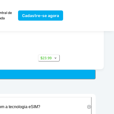
ntral de
Cadastre-se agora
uda
$23.99
com a tecnologia eSIM?