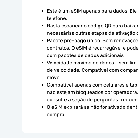
Este é um eSIM apenas para dados. Ele 
telefone.
Basta escanear o código QR para baixar 
necessárias outras etapas de ativação o
Pacote pré-pago único. Sem renovaçõe
contratos. O eSIM é recarregável e pod
com pacotes de dados adicionais.
Velocidade máxima de dados - sem limit
de velocidade. Compatível com compart
móvel.
Compatível apenas com celulares e tabl
não estejam bloqueados por operadora.
consulte a seção de perguntas frequen
O eSIM expirará se não for ativado dent
compra.