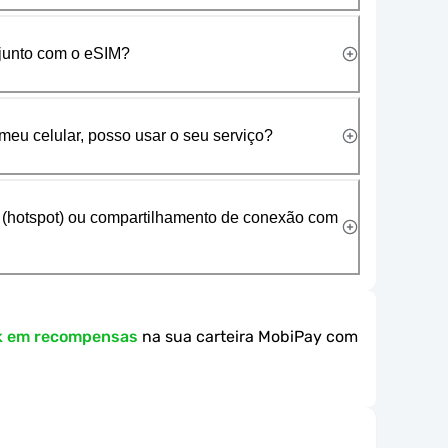
 junto com o eSIM?
meu celular, posso usar o seu serviço?
 (hotspot) ou compartilhamento de conexão com
k em recompensas
na sua carteira MobiPay com