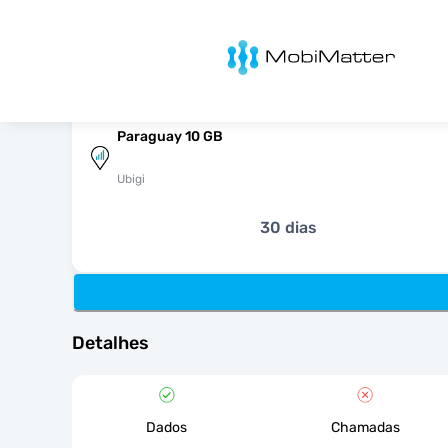
MobiMatter
Paraguay 10 GB
Ubigi
30 dias
Detalhes
Dados
Chamadas