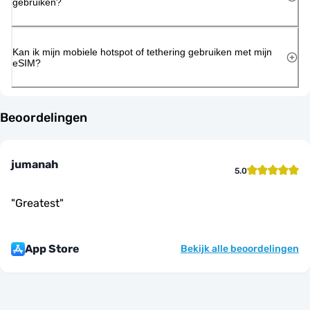
gebruiken?
Kan ik mijn mobiele hotspot of tethering gebruiken met mijn
eSIM?
Beoordelingen
jumanah
5.0
"
Greatest
"
App Store
Bekijk alle beoordelingen