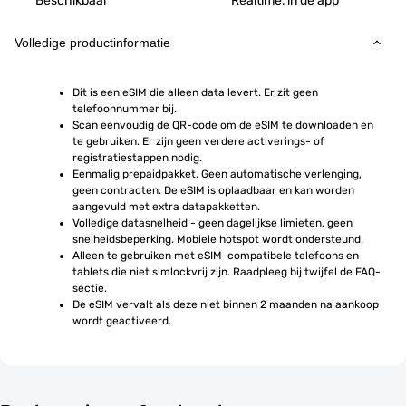
Beschikbaar
Realtime, in de app
Volledige productinformatie
Dit is een eSIM die alleen data levert. Er zit geen 
telefoonnummer bij.
Scan eenvoudig de QR-code om de eSIM te downloaden en 
te gebruiken. Er zijn geen verdere activerings- of 
registratiestappen nodig.
Eenmalig prepaidpakket. Geen automatische verlenging, 
geen contracten. De eSIM is oplaadbaar en kan worden 
aangevuld met extra datapakketten.
Volledige datasnelheid - geen dagelijkse limieten, geen 
snelheidsbeperking. Mobiele hotspot wordt ondersteund.
Alleen te gebruiken met eSIM-compatibele telefoons en 
tablets die niet simlockvrij zijn. Raadpleeg bij twijfel de FAQ-
sectie.
De eSIM vervalt als deze niet binnen 2 maanden na aankoop 
wordt geactiveerd.