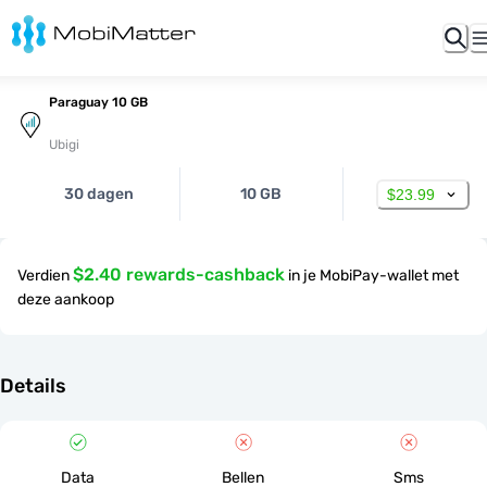
Paraguay 10 GB
Ubigi
30 dagen
10 GB
$23.99
$2.40 rewards-cashback
Verdien
in je MobiPay-wallet met
deze aankoop
Details
Data
Bellen
Sms