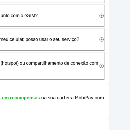
 junto com o eSIM?
meu celular, posso usar o seu serviço?
 (hotspot) ou compartilhamento de conexão com
k em recompensas
na sua carteira MobiPay com