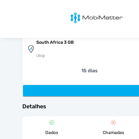
MobiMatter
South Africa 3 GB
Ubigi
15 dias
Detalhes
Dados
Chamadas