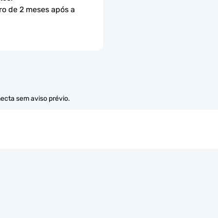
ro de 2 meses após a 
necta sem aviso prévio.