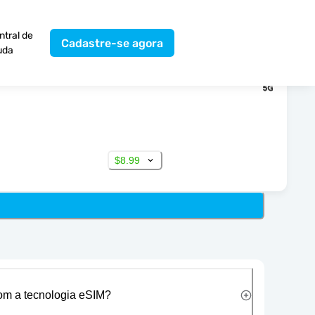
ntral de
Cadastre-se agora
uda
$8.99
com a tecnologia eSIM?