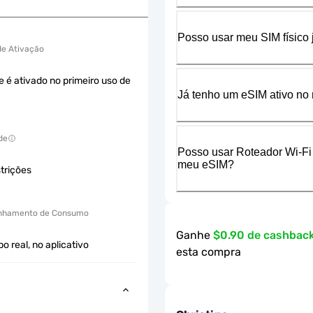
Posso usar meu SIM físico
 de Ativação
e é ativado no primeiro uso de
Já tenho um eSIM ativo no 
de
Posso usar Roteador Wi-Fi
meu eSIM?
trições
hamento de Consumo
Ganhe
$0.90 de cashbac
 real, no aplicativo
esta compra