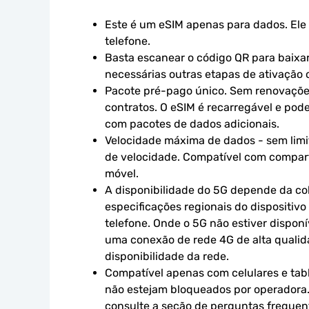
Este é um eSIM apenas para dados. Ele 
telefone.
Basta escanear o código QR para baixar 
necessárias outras etapas de ativação o
Pacote pré-pago único. Sem renovaçõe
contratos. O eSIM é recarregável e pod
com pacotes de dados adicionais.
Velocidade máxima de dados - sem limit
de velocidade. Compatível com compart
móvel.
A disponibilidade do 5G depende da cob
especificações regionais do dispositivo
telefone. Onde o 5G não estiver disponív
uma conexão de rede 4G de alta qualidad
disponibilidade da rede.
Compatível apenas com celulares e tabl
não estejam bloqueados por operadora.
consulte a seção de perguntas frequen