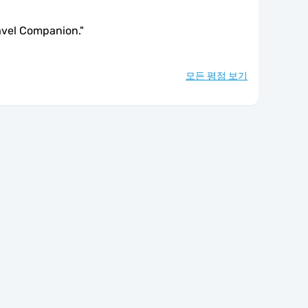
avel Companion.
"
모든 평점 보기