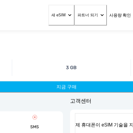
사용량 확인
새 eSIM
파트너 되기
3 GB
지금 구매
고객센터
제 휴대폰이 eSIM 기술을
SMS