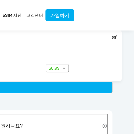
가입하기
eSIM 지원
고객센터
$8.99
 지원하나요?