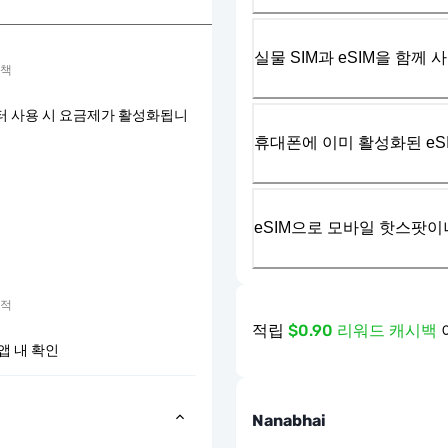
실물 SIM과 eSIM을 함께 
정책
터 사용 시 요금제가 활성화됩니
휴대폰에 이미 활성화된 eS
eSIM으로 모바일 핫스팟이
추적
적립
$0.90 리워드 캐시백
앱 내 확인
Nanabhai