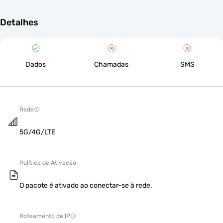
Detalhes
Dados
Chamadas
SMS
Rede
5G/4G/LTE
Política de Ativação
O pacote é ativado ao conectar-se à rede.
Roteamento de IP