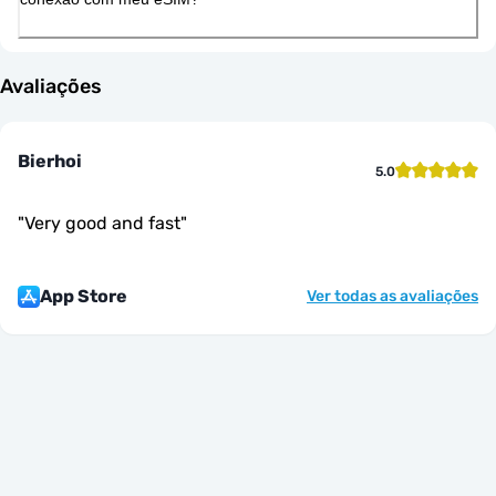
Avaliações
Bierhoi
5.0
"
Very good and fast
"
App Store
Ver todas as avaliações