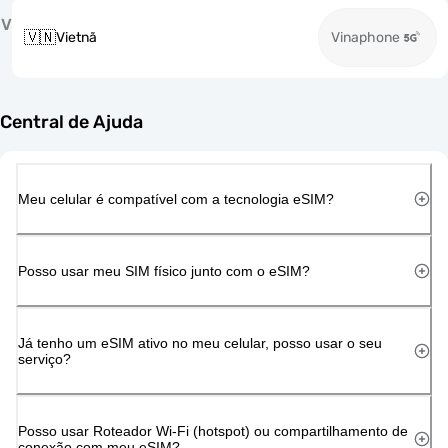
V
🇻🇳
Vietnã
Vinaphone
Central de Ajuda
Meu celular é compatível com a tecnologia eSIM?
Posso usar meu SIM físico junto com o eSIM?
Já tenho um eSIM ativo no meu celular, posso usar o seu
serviço?
Posso usar Roteador Wi-Fi (hotspot) ou compartilhamento de
conexão com meu eSIM?