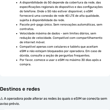
A disponibilidade do 5G depende da cobertura da rede, das 
especificações regionais do dispositivo e das configurações 
do telefone. Onde o 5G não estiver disponível, o eSIM 
fornecerá uma conexão de rede 4G LTE de alta qualidade, 
sujeita à disponibilidade da rede.
Pacote pré-pago único. Sem renovações automáticas, sem 
contratos.
Velocidade máxima de dados - sem limites diários, sem 
redução de velocidade. Compatível com compartilhamento 
de internet móvel.
Compatível apenas com celulares e tablets que aceitam 
eSIM e não estejam bloqueados por operadora. Em caso de 
dúvida, consulte a seção de perguntas frequentes.
Por favor, comece a usar o eSIM no máximo 30 dias após a 
compra.
Destinos e redes
⚠️ A operadora pode alterar as redes às quais o eSIM se conecta sem
aviso prévio.