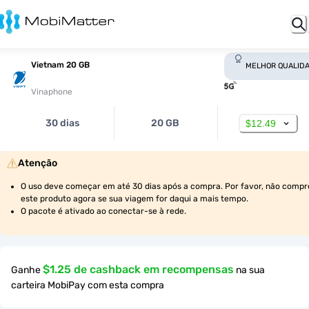
Vietnam 20 GB
MELHOR QUALID
Vinaphone
30 dias
20 GB
$12.49
Atenção
O uso deve começar em até 30 dias após a compra. Por favor, não compre
este produto agora se sua viagem for daqui a mais tempo.
O pacote é ativado ao conectar-se à rede.
$1.25 de cashback em recompensas
Ganhe
na sua
carteira MobiPay com esta compra