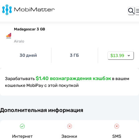
Madagascar 3 GB
Airalo
30 дней
3 ГБ
$13.99
$1.40 вознаграждения кэшбэк
Зарабатывать
в вашем
кошельке MobiPay с этой покупкой
Дополнительная информация
Интернет
Звонки
SMS