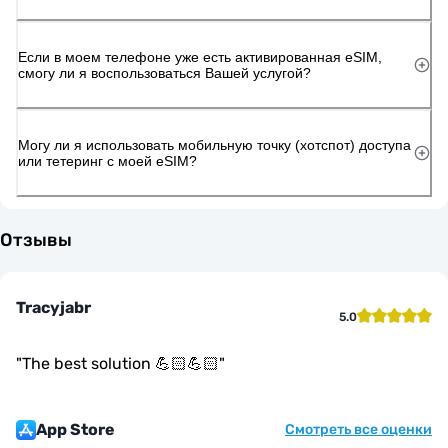
Если в моем телефоне уже есть активированная eSIM,
смогу ли я воспользоваться Вашей услугой?
Могу ли я использовать мобильную точку (хотспот) доступа
или тетеринг с моей eSIM?
Отзывы
Tracyjabr
5.0
"
The best solution 💪🏻💪🏻
"
App Store
Смотреть все оценки