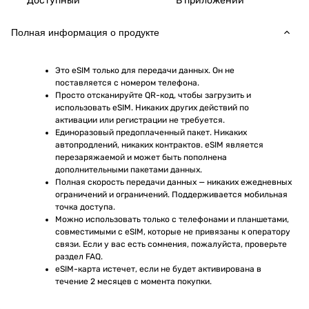
Доступный
В приложении
Полная информация о продукте
Это eSIM только для передачи данных. Он не 
поставляется с номером телефона.
Просто отсканируйте QR-код, чтобы загрузить и 
использовать eSIM. Никаких других действий по 
активации или регистрации не требуется.
Единоразовый предоплаченный пакет. Никаких 
автопродлений, никаких контрактов. eSIM является 
перезаряжаемой и может быть пополнена 
дополнительными пакетами данных.
Полная скорость передачи данных — никаких ежедневных 
ограничений и ограничений. Поддерживается мобильная 
точка доступа.
Можно использовать только с телефонами и планшетами, 
совместимыми с eSIM, которые не привязаны к оператору 
связи. Если у вас есть сомнения, пожалуйста, проверьте 
раздел FAQ.
eSIM-карта истечет, если не будет активирована в 
течение 2 месяцев с момента покупки.