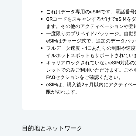
これはデータ専用のeSIMです。電話番
QRコードをスキャンするだけでeSIMを
ます。その他のアクティベーションや登
一度限りのプリペイドパッケージ。自動
eSIMはチャージ式で、追加のデータパ
フルデータ速度 - 1日あたりの制限や速
イルホットスポットもサポートされてい
キャリアロックされていないeSIM対応
レットでのみご利用いただけます。ご不
FAQセクションをご確認ください。
eSIMは、購入後2ヶ月以内にアクティ
限が切れます。
目的地とネットワーク