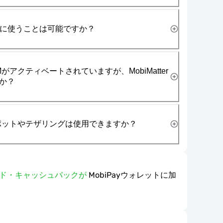
一緒に使うことは可能ですか？
がアクティベートされていますが、MobiMatter
か？
スポットやテザリングは使用できますか？
ワード・キャッシュバックが
MobiPayウォレットに加