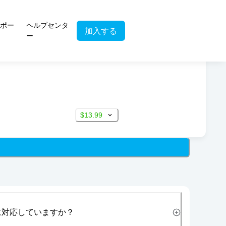
ポー
ヘルプセンタ
加入する
ー
$13.99
に対応していますか？