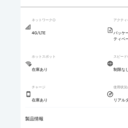
ネットワーク
アクティ
4G/LTE
パッケ
ティベ
ホットスポット
スピード
在庫あり
制限な
チャージ
使用状況
在庫あり
リアル
製品情報