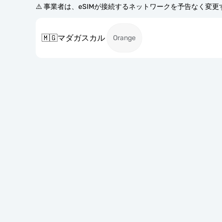
⚠️ 事業者は、eSIMが接続するネットワークを予告なく変
🇲🇬
マダガスカル
Orange