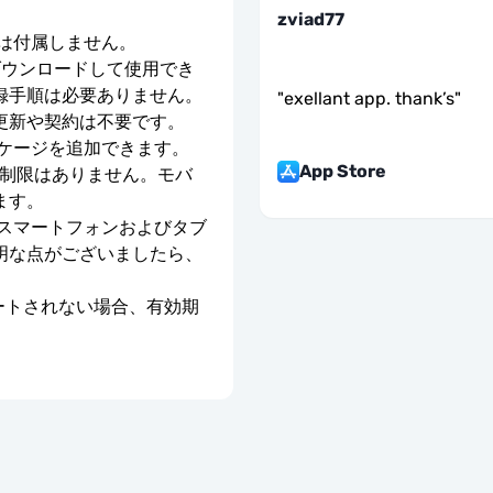
zviad77
号は付属しません。
ダウンロードして使用でき
録手順は必要ありません。
"
exellant app. thank’s
"
更新や契約は不要です。
ッケージを追加できます。
App Store
度制限はありません。モバ
ます。
のスマートフォンおよびタブ
明な点がございましたら、
ベートされない場合、有効期