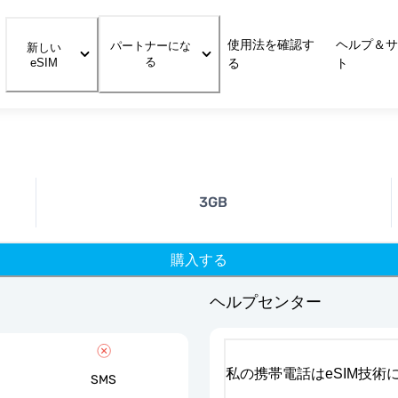
使用法を確認す
ヘルプ＆サ
パートナーにな
新しい
る
eSIM
る
ト
3GB
購入する
ヘルプセンター
私の携帯電話はeSIM技術
SMS