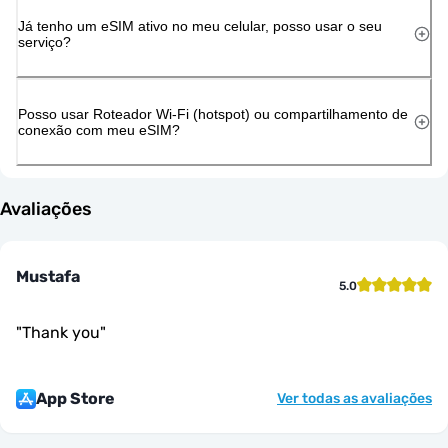
Já tenho um eSIM ativo no meu celular, posso usar o seu
serviço?
Posso usar Roteador Wi-Fi (hotspot) ou compartilhamento de
conexão com meu eSIM?
Avaliações
Mustafa
5.0
"
Thank you
"
App Store
Ver todas as avaliações