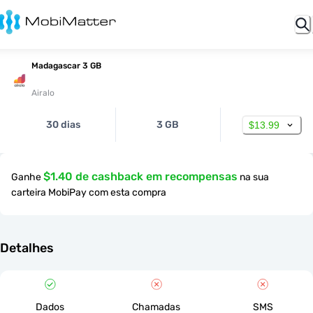
Madagascar 3 GB
Airalo
30 dias
3 GB
$13.99
$1.40 de cashback em recompensas
Ganhe
na sua
carteira MobiPay com esta compra
Detalhes
Dados
Chamadas
SMS