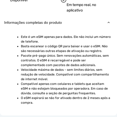
Disponível
Em tempo real, no
aplicativo
Informações completas do produto
Este é um eSIM apenas para dados. Ele não inclui um número 
de telefone.
Basta escanear o código QR para baixar e usar o eSIM. Não 
são necessárias outras etapas de ativação ou registro.
Pacote pré-pago único. Sem renovações automáticas, sem 
contratos. O eSIM é recarregável e pode ser 
complementado com pacotes de dados adicionais.
Velocidade máxima de dados - sem limites diários, sem 
redução de velocidade. Compatível com compartilhamento 
de internet móvel.
Compatível apenas com celulares e tablets que aceitam 
eSIM e não estejam bloqueados por operadora. Em caso de 
dúvida, consulte a seção de perguntas frequentes.
O eSIM expirará se não for ativado dentro de 2 meses após a 
compra.