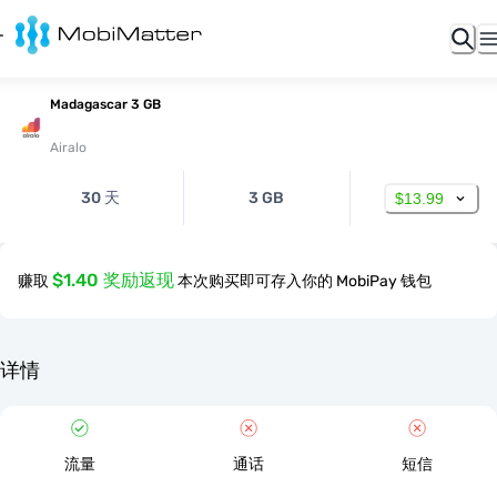
Madagascar 3 GB
Airalo
30 天
3 GB
$13.99
$1.40 奖励返现
赚取
本次购买即可存入你的 MobiPay 钱包
详情
流量
通话
短信