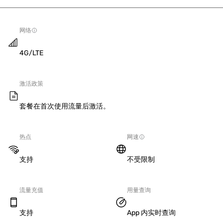
网络
4G/LTE
激活政策
套餐在首次使用流量后激活。
热点
网速
支持
不受限制
流量充值
用量查询
支持
App 内实时查询