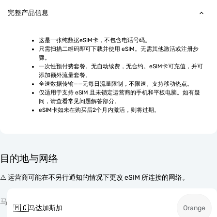
完整产品信息
这是一张纯数据eSIM卡，不包含电话号码。
只需扫描二维码即可下载并使用 eSIM。无需其他激活或注册步
骤。
一次性预付费套餐。无自动续费，无合约。eSIM卡可充值，并可
添加额外流量套餐。
全速数据传输——无每日流量限制，不限速。支持移动热点。
仅适用于支持 eSIM 且未锁定运营商的手机和平板电脑。如有疑
问，请查看常见问题解答部分。
eSIM卡如未在购买后2个月内激活，则将过期。
目的地与网络
⚠️ 运营商可能在不另行通知的情况下更改 eSIM 所连接的网络。
马
🇲🇬
马达加斯加
Orange