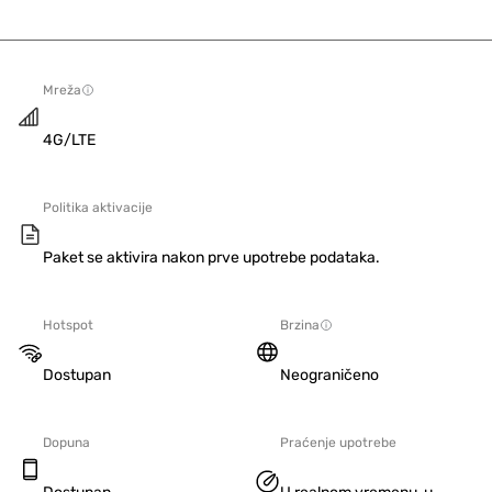
Mreža
4G/LTE
Politika aktivacije
Paket se aktivira nakon prve upotrebe podataka.
Hotspot
Brzina
Dostupan
Neograničeno
Dopuna
Praćenje upotrebe