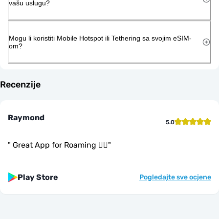
vašu uslugu?
Mogu li koristiti Mobile Hotspot ili Tethering sa svojim eSIM-
om?
Recenzije
Raymond
5.0
"
Great App for Roaming 👍🏾
"
Play Store
Pogledajte sve ocjene