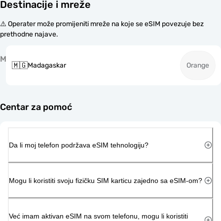
Destinacije i mreže
⚠️ Operater može promijeniti mreže na koje se eSIM povezuje bez
prethodne najave.
M
🇲🇬
Madagaskar
Orange
Centar za pomoć
Da li moj telefon podržava eSIM tehnologiju?
Mogu li koristiti svoju fizičku SIM karticu zajedno sa eSIM-om?
Već imam aktivan eSIM na svom telefonu, mogu li koristiti