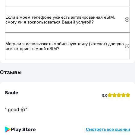
Если в моем телефоне уже есть активированная eSIM,
смогу ли я воспользоваться Вашей услугой?
Могу ли я использовать мобильную точку (хотспот) доступа
или тетеринг с моей eSIM?
Отзывы
Saule
5.0
"
good 👍
"
Play Store
Смотреть все оценки