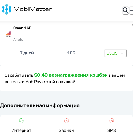
Oman 1 GB
Airalo
7 дней
1 ГБ
$3.99
$0.40 вознаграждения кэшбэк
Зарабатывать
в вашем
кошельке MobiPay с этой покупкой
Дополнительная информация
Интернет
Звонки
SMS