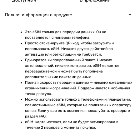
Доступный
В приложении
Полная информация о продукте
Это eSIM только для передачи данных. Он не 
поставляется с номером телефона.
Просто отсканируйте QR-код, чтобы загрузить и 
использовать eSIM. Никаких других действий по 
активации или регистрации не требуется.
Единоразовый предоплаченный пакет. Никаких 
автопродлений, никаких контрактов. eSIM является 
перезаряжаемой и может быть пополнена 
дополнительными пакетами данных.
Полная скорость передачи данных — никаких ежедневных 
ограничений и ограничений. Поддерживается мобильная 
точка доступа.
Можно использовать только с телефонами и планшетами, 
совместимыми с eSIM, которые не привязаны к оператору 
связи. Если у вас есть сомнения, пожалуйста, проверьте 
раздел FAQ.
eSIM-карта истечет, если не будет активирована в 
течение 2 месяцев с момента покупки.