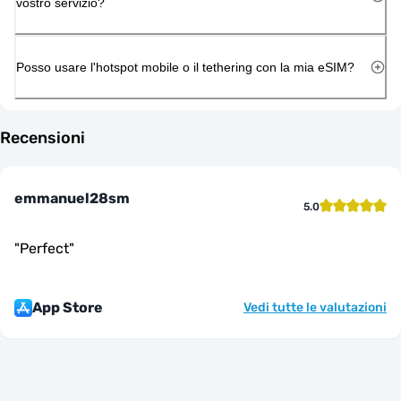
vostro servizio?
Posso usare l'hotspot mobile o il tethering con la mia eSIM?
Recensioni
emmanuel28sm
5.0
"
Perfect
"
App Store
Vedi tutte le valutazioni