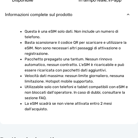
Disponibile
In tempo reale, in-app
Informazioni complete sul prodotto
Questa è una eSIM solo dati. Non include un numero di 
telefono.
Basta scansionare il codice QR per scaricare e utilizzare la 
eSIM. Non sono necessari altri passaggi di attivazione o 
registrazione.
Pacchetto prepagato una tantum. Nessun rinnovo 
automatico, nessun contratto. L'eSIM è ricaricabile e può 
essere ricaricata con pacchetti dati aggiuntivi.
Velocità dati massima: nessun limite giornaliero, nessuna 
limitazione. Hotspot mobile supportato.
Utilizzabile solo con telefoni e tablet compatibili con eSIM e 
non bloccati dall'operatore. In caso di dubbi, consultare la 
sezione FAQ.
La eSIM scadrà se non viene attivata entro 2 mesi 
dall'acquisto.