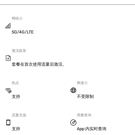
网络
5G/4G/LTE
激活政策
套餐在首次使用流量后激活。
热点
网速
支持
不受限制
流量充值
用量查询
支持
App 内实时查询