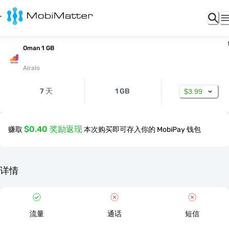
Oman 1 GB
Airalo
7 天
1 GB
$3.99
$0.40 奖励返现
赚取
本次购买即可存入你的 MobiPay 钱包
详情
流量
通话
短信