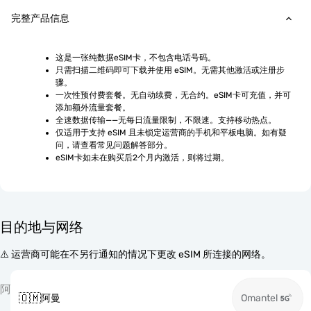
完整产品信息
这是一张纯数据eSIM卡，不包含电话号码。
只需扫描二维码即可下载并使用 eSIM。无需其他激活或注册步
骤。
一次性预付费套餐。无自动续费，无合约。eSIM卡可充值，并可
添加额外流量套餐。
全速数据传输——无每日流量限制，不限速。支持移动热点。
仅适用于支持 eSIM 且未锁定运营商的手机和平板电脑。如有疑
问，请查看常见问题解答部分。
eSIM卡如未在购买后2个月内激活，则将过期。
目的地与网络
⚠️ 运营商可能在不另行通知的情况下更改 eSIM 所连接的网络。
阿
🇴🇲
阿曼
Omantel