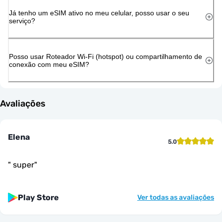
Já tenho um eSIM ativo no meu celular, posso usar o seu
serviço?
Posso usar Roteador Wi-Fi (hotspot) ou compartilhamento de
conexão com meu eSIM?
Avaliações
Elena
5.0
"
super
"
Play Store
Ver todas as avaliações