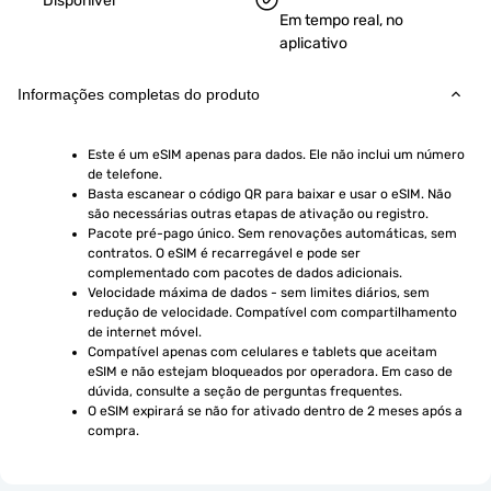
Disponível
Em tempo real, no
aplicativo
Informações completas do produto
Este é um eSIM apenas para dados. Ele não inclui um número 
de telefone.
Basta escanear o código QR para baixar e usar o eSIM. Não 
são necessárias outras etapas de ativação ou registro.
Pacote pré-pago único. Sem renovações automáticas, sem 
contratos. O eSIM é recarregável e pode ser 
complementado com pacotes de dados adicionais.
Velocidade máxima de dados - sem limites diários, sem 
redução de velocidade. Compatível com compartilhamento 
de internet móvel.
Compatível apenas com celulares e tablets que aceitam 
eSIM e não estejam bloqueados por operadora. Em caso de 
dúvida, consulte a seção de perguntas frequentes.
O eSIM expirará se não for ativado dentro de 2 meses após a 
compra.