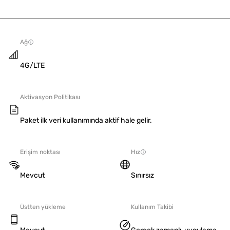
Ağ
4G/LTE
Aktivasyon Politikası
Paket ilk veri kullanımında aktif hale gelir.
Erişim noktası
Hız
Mevcut
Sınırsız
Üstten yükleme
Kullanım Takibi