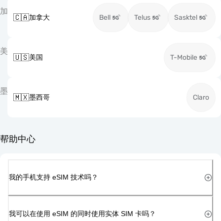
加
🇨🇦
加拿大
Bell
Telus
Sasktel
美
🇺🇸
美国
T-Mobile
墨
🇲🇽
墨西哥
Claro
帮助中心
我的手机支持 eSIM 技术吗？
我可以在使用 eSIM 的同时使用实体 SIM 卡吗？