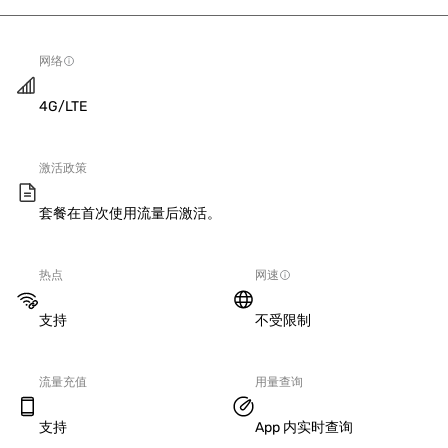
网络
4G/LTE
激活政策
套餐在首次使用流量后激活。
热点
网速
支持
不受限制
流量充值
用量查询
支持
App 内实时查询