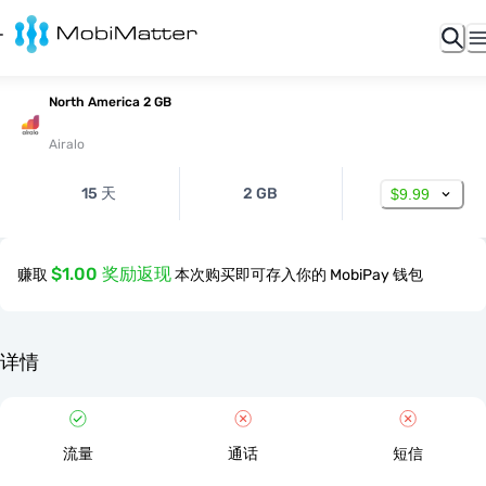
North America 2 GB
Airalo
15 天
2 GB
$9.99
$1.00 奖励返现
赚取
本次购买即可存入你的 MobiPay 钱包
详情
流量
通话
短信