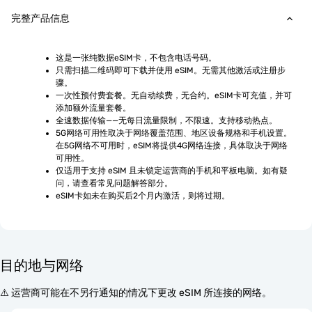
完整产品信息
这是一张纯数据eSIM卡，不包含电话号码。
只需扫描二维码即可下载并使用 eSIM。无需其他激活或注册步
骤。
一次性预付费套餐。无自动续费，无合约。eSIM卡可充值，并可
添加额外流量套餐。
全速数据传输——无每日流量限制，不限速。支持移动热点。
5G网络可用性取决于网络覆盖范围、地区设备规格和手机设置。
在5G网络不可用时，eSIM将提供4G网络连接，具体取决于网络
可用性。
仅适用于支持 eSIM 且未锁定运营商的手机和平板电脑。如有疑
问，请查看常见问题解答部分。
eSIM卡如未在购买后2个月内激活，则将过期。
目的地与网络
⚠️ 运营商可能在不另行通知的情况下更改 eSIM 所连接的网络。