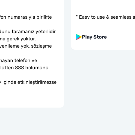
"
Easy to use & seamless a
fon numarasıyla birlikte 
unu taramanız yeterlidir. 
Play Store
ına gerek yoktur.
 yenileme yok, sözleşme 
mayan telefon ve 
sa lütfen SSS bölümünü 
 içinde etkinleştirilmezse 