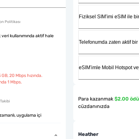
Fiziksel SIM'imi eSIM ile bir
n Politikası
k veri kullanımında aktif hale
Telefonumda zaten aktif bir 
eSIM'imle Mobil Hotspot ve
 GB, 20 Mbps hızında.
nda 1 Mbps.
Para kazanmak
$2.00 ödü
Takibi
cüzdanınızda
zamanlı, uygulama içi
Heather