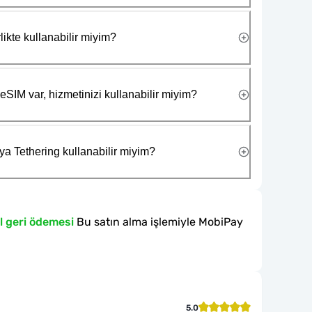
likte kullanabilir miyim?
eSIM var, hizmetinizi kullanabilir miyim?
ya Tethering kullanabilir miyim?
l geri ödemesi
Bu satın alma işlemiyle MobiPay
5.0