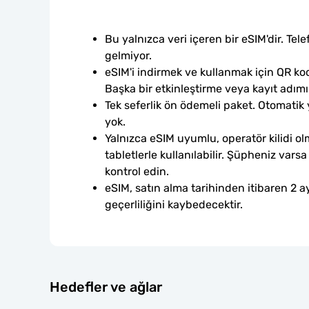
Bu yalnızca veri içeren bir eSIM'dir. Tele
gelmiyor.
eSIM'i indirmek ve kullanmak için QR kod
Başka bir etkinleştirme veya kayıt adım
Tek seferlik ön ödemeli paket. Otomatik
yok.
Yalnızca eSIM uyumlu, operatör kilidi ol
tabletlerle kullanılabilir. Şüpheniz var
kontrol edin.
eSIM, satın alma tarihinden itibaren 2 ay
geçerliliğini kaybedecektir.
Hedefler ve ağlar