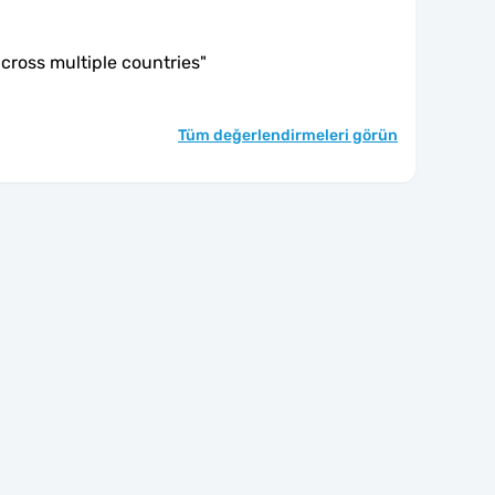
cross multiple countries
"
Tüm değerlendirmeleri görün