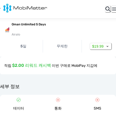
Oman Unlimited 5 Days
Airalo
5일
무제한
$19.99
$2.00 리워드 캐시백
적립
이번 구매로 MobiPay 지갑에
세부 정보
데이터
통화
SMS