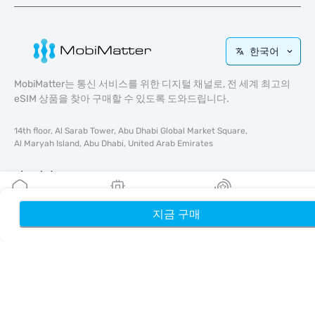
한국어
MobiMatter는 통신 서비스를 위한 디지털 채널로, 전 세계 최고의
eSIM 상품을 찾아 구매할 수 있도록 도와드립니다.
14th floor, Al Sarab Tower, Abu Dhabi Global Market Square,
Al Maryah Island, Abu Dhabi, United Arab Emirates
바로가기
블로그
지금 구매
홈
내 eSIM
리워드
가이드
회사 소개
eSIM 지원
이용약관
개인정보 처리방침
배송 및 환불 정책