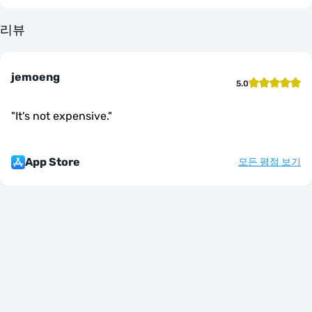
리뷰
jemoeng
5.0
"
It's not expensive.
"
App Store
모든 평점 보기