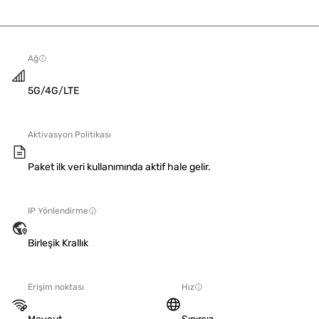
Ağ
5G/4G/LTE
Aktivasyon Politikası
Paket ilk veri kullanımında aktif hale gelir.
IP Yönlendirme
Birleşik Krallık
Erişim noktası
Hız