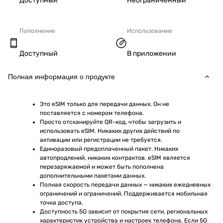
Доступный
Неограниченный
Пополнение
Использование
Доступный
В приложении
Полная информация о продукте
Это eSIM только для передачи данных. Он не 
поставляется с номером телефона.
Просто отсканируйте QR-код, чтобы загрузить и 
использовать eSIM. Никаких других действий по 
активации или регистрации не требуется.
Единоразовый предоплаченный пакет. Никаких 
автопродлений, никаких контрактов. eSIM является 
перезаряжаемой и может быть пополнена 
дополнительными пакетами данных.
Полная скорость передачи данных — никаких ежедневных 
ограничений и ограничений. Поддерживается мобильная 
точка доступа.
Доступность 5G зависит от покрытия сети, региональных 
характеристик устройства и настроек телефона. Если 5G 