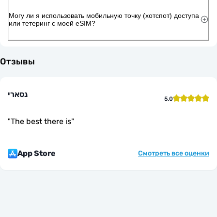
Могу ли я использовать мобильную точку (хотспот) доступа
или тетеринг с моей eSIM?
Отзывы
נסארי
5.0
"
The best there is
"
App Store
Смотреть все оценки