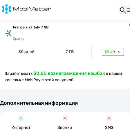
France and Italy 7 GB
Sparks
30 дней
7 ГБ
$8.49
$0.85 вознаграждения кэшбэк
Зарабатывать
в вашем
кошельке MobiPay с этой покупкой
Дополнительная информация
Интернет
Звонки
SMS