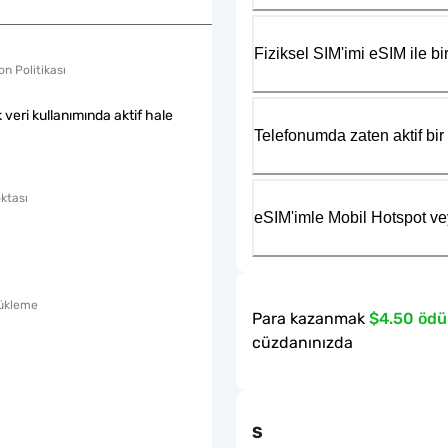
Fiziksel SIM'imi eSIM ile bir
n Politikası
k veri kullanımında aktif hale
Telefonumda zaten aktif bir 
ktası
eSIM'imle Mobil Hotspot ve
ükleme
Para kazanmak
$4.50 ödü
cüzdanınızda
S