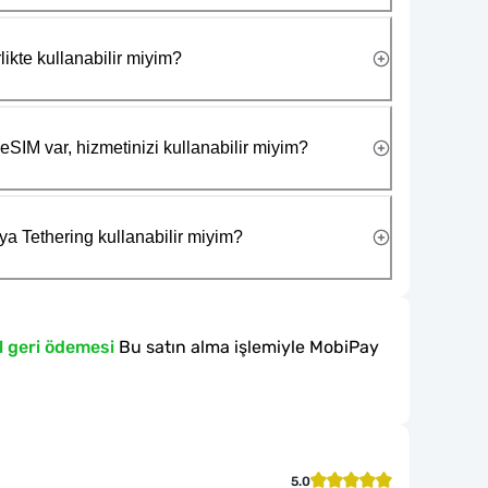
likte kullanabilir miyim?
eSIM var, hizmetinizi kullanabilir miyim?
ya Tethering kullanabilir miyim?
l geri ödemesi
Bu satın alma işlemiyle MobiPay
5.0