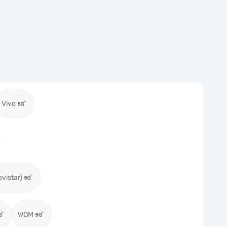
Vivo
ovistar)
WOM