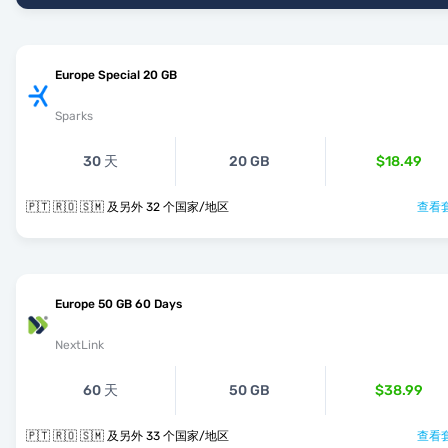
Europe Special 20 GB
Sparks
30 天
20 GB
$18.49
🇵🇹 🇷🇴 🇸🇲 及另外 32 个国家/地区
查看套
Europe 50 GB 60 Days
NextLink
60 天
50 GB
$38.99
🇵🇹 🇷🇴 🇸🇲 及另外 33 个国家/地区
查看套