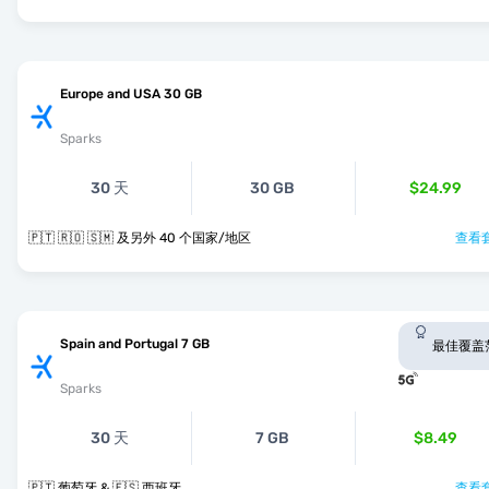
Europe and USA 30 GB
Sparks
30 天
30 GB
$24.99
🇵🇹 🇷🇴 🇸🇲 及另外 40 个国家/地区
查看套
Spain and Portugal 7 GB
最佳覆盖
Sparks
30 天
7 GB
$8.49
🇵🇹 葡萄牙 & 🇪🇸 西班牙
查看套