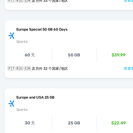
🇵🇹 🇷🇴 🇸🇲 及另外 33 个国家/地区
查看套
Europe Special 50 GB 60 Days
Sparks
60 天
50 GB
$39.99
🇵🇹 🇷🇴 🇸🇲 及另外 32 个国家/地区
查看套
Europe and USA 25 GB
Sparks
30 天
25 GB
$22.49