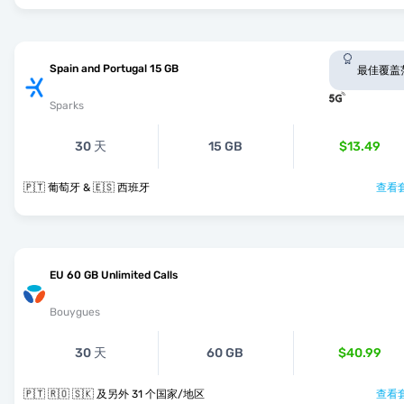
Spain and Portugal 15 GB
最佳覆盖
Sparks
30 天
15 GB
$13.49
🇵🇹 葡萄牙 & 🇪🇸 西班牙
查看套
EU 60 GB Unlimited Calls
Bouygues
30 天
60 GB
$40.99
🇵🇹 🇷🇴 🇸🇰 及另外 31 个国家/地区
查看套