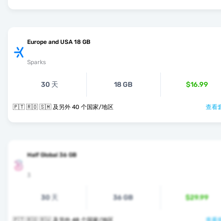
Europe and USA 18 GB
Sparks
30 天
18 GB
$16.99
🇵🇹 🇷🇴 🇸🇲 及另外 40 个国家/地区
查看套
Half Global 36 GB
3
30 天
36 GB
$29.99
🇵🇹 🇷🇴 🇷🇺 及另外 48 个国家/地区
查看套