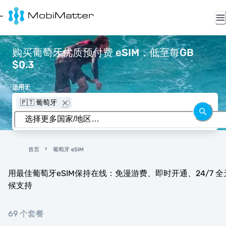
购买葡萄牙优质预付费 eSIM，低至每GB
$0.3
适用于
🇵🇹 葡萄牙
首页
葡萄牙 eSIM
用最佳葡萄牙eSIM保持在线：免漫游费、即时开通、24/7 全
候支持
69 个套餐