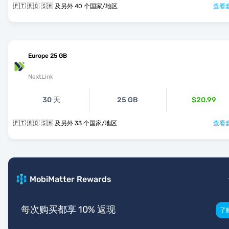
🇵🇹 🇷🇴 🇸🇲 及另外 40 个国家/地区
查看套
Europe 25 GB
NextLink
30 天
25 GB
$20.99
🇵🇹 🇷🇴 🇸🇲 及另外 33 个国家/地区
查看套
MobiMatter Rewards
每次购买都享 10% 返现
了