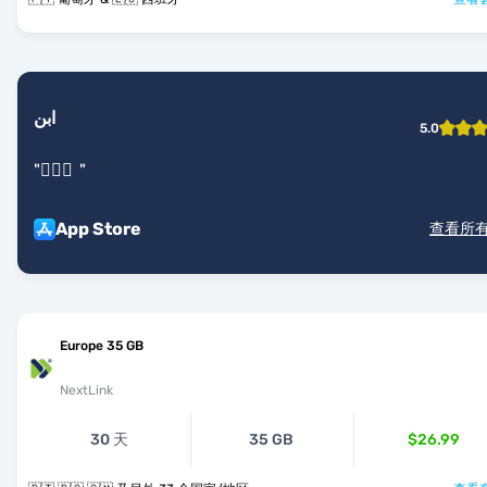
ابن
5.0
"
👌🏻🤝
"
App Store
查看所
Europe 35 GB
NextLink
30 天
35 GB
$26.99