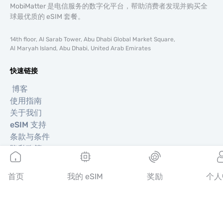
MobiMatter 是电信服务的数字化平台，帮助消费者发现并购买全
球最优质的 eSIM 套餐。
14th floor, Al Sarab Tower, Abu Dhabi Global Market Square,
Al Maryah Island, Abu Dhabi, United Arab Emirates
快速链接
博客
使用指南
关于我们
eSIM 支持
条款与条件
隐私政策
配送与退款政策
网站地图
首页
我的 eSIM
奖励
个人
联盟推广
目的地