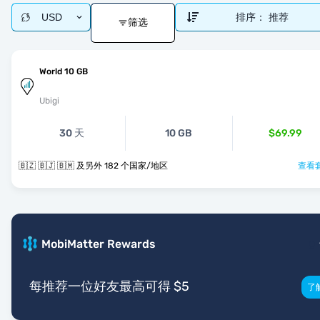
USD
排序：
推荐
筛选
World 10 GB
Ubigi
30 天
10 GB
$69.99
🇧🇿 🇧🇯 🇧🇲 及另外 182 个国家/地区
查看套
MobiMatter Rewards
每推荐一位好友最高可得 $5
了