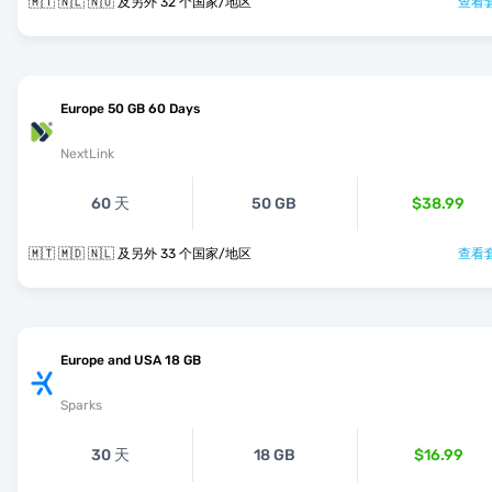
🇲🇹 🇳🇱 🇳🇴 及另外 32 个国家/地区
查看套
Europe 50 GB 60 Days
NextLink
60 天
50 GB
$38.99
🇲🇹 🇲🇩 🇳🇱 及另外 33 个国家/地区
查看套
Europe and USA 18 GB
Sparks
30 天
18 GB
$16.99