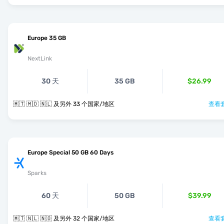
Europe 35 GB
NextLink
30 天
35 GB
$26.99
🇲🇹 🇲🇩 🇳🇱 及另外 33 个国家/地区
查看套
Europe Special 50 GB 60 Days
Sparks
60 天
50 GB
$39.99
🇲🇹 🇳🇱 🇳🇴 及另外 32 个国家/地区
查看套