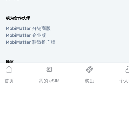
成为合作伙伴
MobiMatter 分销商版
MobiMatter 企业版
MobiMatter 联盟推广版
地区
欧洲 eSIM
亚洲 eSIM
首页
我的 eSIM
奖励
个人
美洲 eSIM
中东 eSIM
大洋洲 eSIM
非洲 eSIM
国家/地区