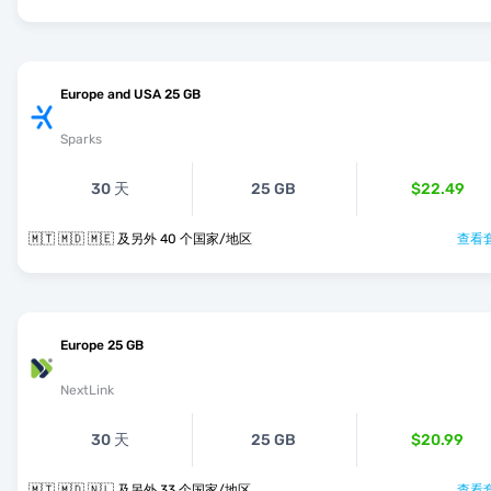
Europe and USA 25 GB
Sparks
30 天
25 GB
$22.49
🇲🇹 🇲🇩 🇲🇪 及另外 40 个国家/地区
查看套
Europe 25 GB
NextLink
30 天
25 GB
$20.99
🇲🇹 🇲🇩 🇳🇱 及另外 33 个国家/地区
查看套