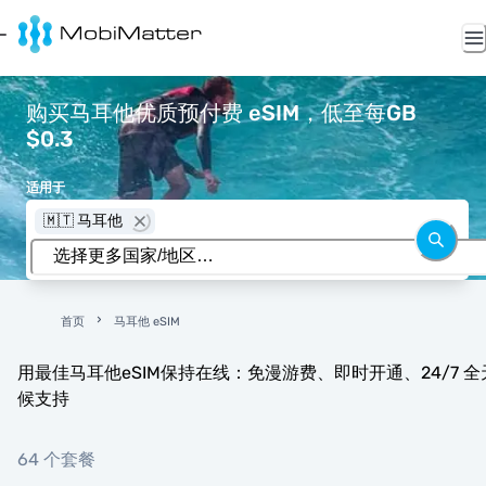
购买马耳他优质预付费 eSIM，低至每GB
$0.3
适用于
🇲🇹 马耳他
首页
马耳他 eSIM
用最佳马耳他eSIM保持在线：免漫游费、即时开通、24/7 全
候支持
64 个套餐