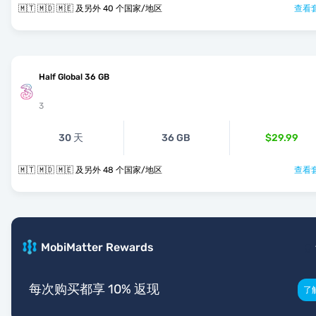
🇲🇹 🇲🇩 🇲🇪 及另外 40 个国家/地区
查看套
Half Global 36 GB
3
30 天
36 GB
$29.99
🇲🇹 🇲🇩 🇲🇪 及另外 48 个国家/地区
查看套
MobiMatter Rewards
每次购买都享 10% 返现
了