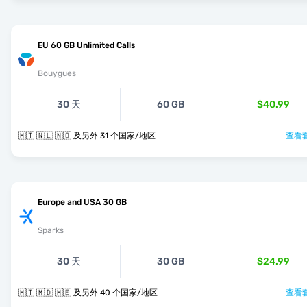
EU 60 GB Unlimited Calls
Bouygues
30 天
60 GB
$40.99
🇲🇹 🇳🇱 🇳🇴 及另外 31 个国家/地区
查看套
Europe and USA 30 GB
Sparks
30 天
30 GB
$24.99
🇲🇹 🇲🇩 🇲🇪 及另外 40 个国家/地区
查看套