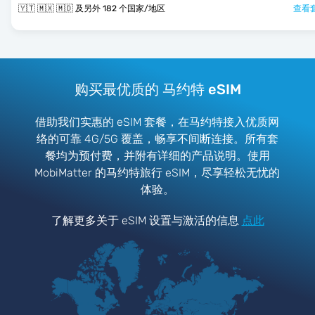
🇾🇹 🇲🇽 🇲🇩 及另外 182 个国家/地区
查看套
购买最优质的 马约特 eSIM
借助我们实惠的 eSIM 套餐，在马约特接入优质网
络的可靠 4G/5G 覆盖，畅享不间断连接。所有套
餐均为预付费，并附有详细的产品说明。使用
MobiMatter 的马约特旅行 eSIM，尽享轻松无忧的
体验。
了解更多关于 eSIM 设置与激活的信息
点此