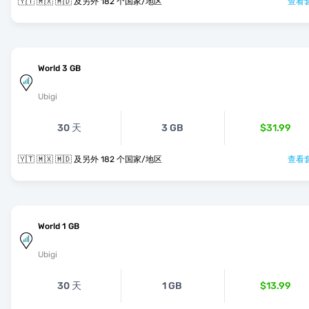
🇾🇹 🇲🇽 🇲🇩 及另外 182 个国家/地区
查看套
World 3 GB
Ubigi
30 天
3 GB
$31.99
🇾🇹 🇲🇽 🇲🇩 及另外 182 个国家/地区
查看套
World 1 GB
Ubigi
30 天
1 GB
$13.99