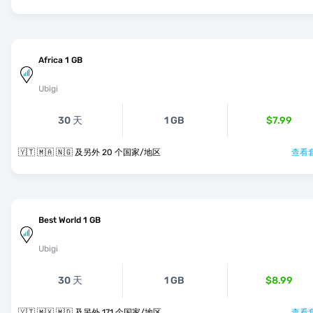
Africa 1 GB
Ubigi
30 天
1 GB
$7.99
🇾🇹 🇲🇦 🇳🇬 及另外 20 个国家/地区
查看套
Best World 1 GB
Ubigi
30 天
1 GB
$8.99
🇾🇹 🇲🇽 🇲🇩 及另外 171 个国家/地区
查看套