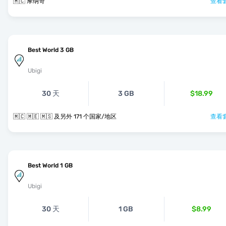
🇲🇨 摩纳哥
查看套
Best World 3 GB
Ubigi
30 天
3 GB
$18.99
🇲🇨 🇲🇪 🇲🇸 及另外 171 个国家/地区
查看套
Best World 1 GB
Ubigi
30 天
1 GB
$8.99