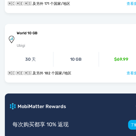
🇲🇨 🇲🇪 🇲🇸 及另外 171 个国家/地区
查看套
World 10 GB
Ubigi
30 天
10 GB
$69.99
🇲🇨 🇲🇪 🇲🇸 及另外 182 个国家/地区
查看套
MobiMatter Rewards
每次购买都享 10% 返现
了