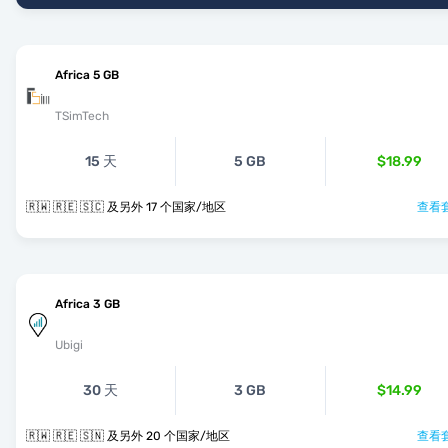
Africa 5 GB
TSimTech
15 天
5 GB
$18.99
🇷🇼 🇷🇪 🇸🇨 及另外 17 个国家/地区
查看套
Africa 3 GB
Ubigi
30 天
3 GB
$14.99
🇷🇼 🇷🇪 🇸🇳 及另外 20 个国家/地区
查看套