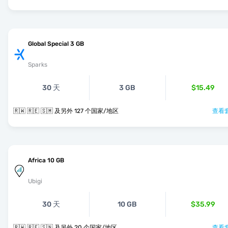
Global Special 3 GB
Sparks
30 天
3 GB
$15.49
🇷🇼 🇷🇪 🇸🇲 及另外 127 个国家/地区
查看套
Africa 10 GB
Ubigi
30 天
10 GB
$35.99
🇷🇼 🇷🇪 🇸🇳 及另外 20 个国家/地区
查看套