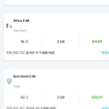
Africa 3 GB
TSimTech
15 天
3 GB
$11.99
🇷🇼 🇷🇪 🇸🇨 及另外 17 个国家/地区
查看套
Best World 3 GB
Ubigi
30 天
3 GB
$18.99
🇷🇼 🇷🇪 🇧🇱 及另外 171 个国家/地区
查看套