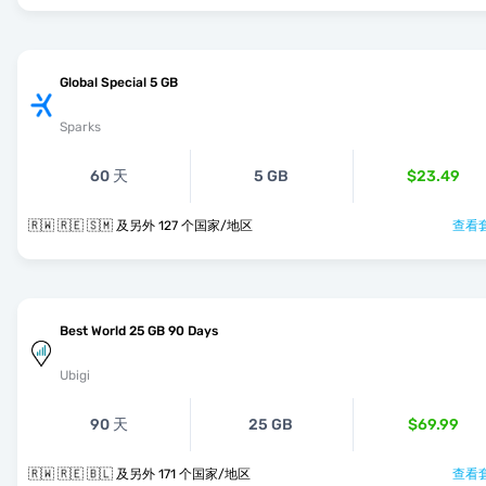
Global Special 5 GB
Sparks
60 天
5 GB
$23.49
🇷🇼 🇷🇪 🇸🇲 及另外 127 个国家/地区
查看套
Best World 25 GB 90 Days
Ubigi
90 天
25 GB
$69.99
🇷🇼 🇷🇪 🇧🇱 及另外 171 个国家/地区
查看套