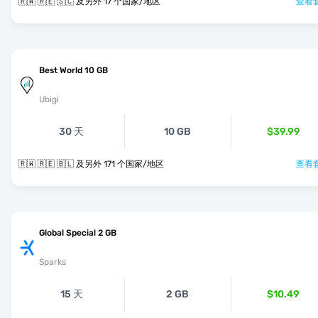
🇷🇼 🇷🇪 🇸🇨 及另外 17 个国家/地区
查看套
Best World 10 GB
Ubigi
30 天
10 GB
$39.99
🇷🇼 🇷🇪 🇧🇱 及另外 171 个国家/地区
查看套
Global Special 2 GB
Sparks
15 天
2 GB
$10.49