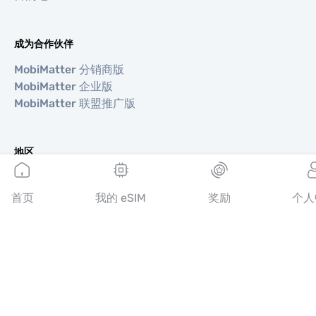
成为合作伙伴
MobiMatter 分销商版
MobiMatter 企业版
MobiMatter 联盟推广版
地区
欧洲 eSIM
亚洲 eSIM
首页
我的 eSIM
奖励
个人
美洲 eSIM
中东 eSIM
大洋洲 eSIM
非洲 eSIM
国家/地区