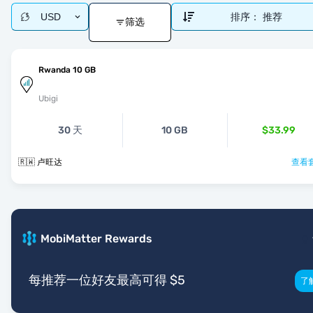
USD
排序：
推荐
筛选
Rwanda 10 GB
Ubigi
30 天
10 GB
$33.99
🇷🇼 卢旺达
查看套
MobiMatter Rewards
每推荐一位好友最高可得 $5
了