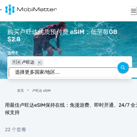
购买卢旺达优质预付费 eSIM，低至每GB
$2.8
适用于
🇷🇼 卢旺达
首页
卢旺达 eSIM
用最佳卢旺达eSIM保持在线：免漫游费、即时开通、24/7 全
候支持
22 个套餐