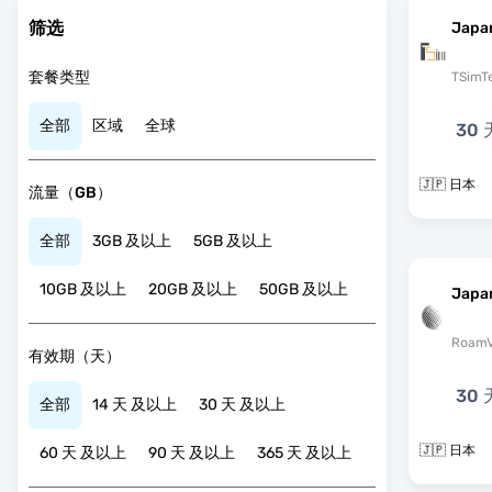
筛选
Japa
套餐类型
TSimT
全部
区域
全球
30 
🇯🇵 日本
流量（GB）
全部
3GB 及以上
5GB 及以上
10GB 及以上
20GB 及以上
50GB 及以上
Japa
RoamV
有效期（天）
30 
全部
14 天 及以上
30 天 及以上
🇯🇵 日本
60 天 及以上
90 天 及以上
365 天 及以上