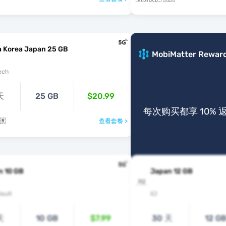
a Korea Japan 25 GB
MobiMatter Rewar
ech
天
25 GB
$20.99
每次购买都享 10% 
🇷
查看套餐 >
n 10 GB
Japan 12 GB
ault
IIJ
天
10 GB
$7.99
30 天
12 G