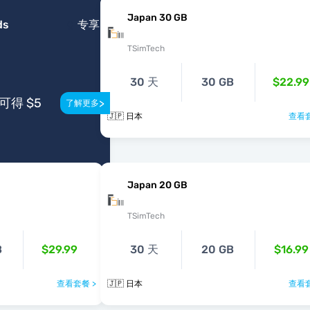
Japan 30 GB
ds
专享
TSimTech
30 天
30 GB
$22.99
得 $5
>
了解更多
🇯🇵 日本
查看套
Japan 20 GB
TSimTech
B
$29.99
30 天
20 GB
$16.99
查看套餐 >
🇯🇵 日本
查看套