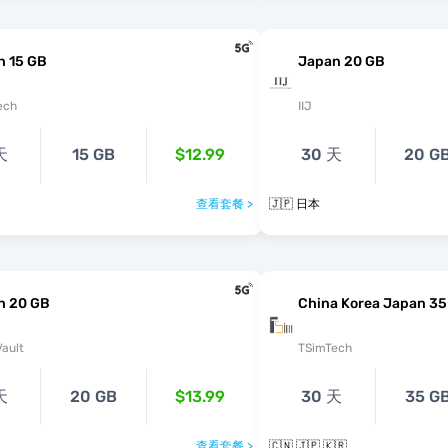
n 15 GB
Japan 20 GB
ech
IIJ
天
15 GB
$12.99
30 天
20 G
查看套餐 >
🇯🇵 日本
n 20 GB
China Korea Japan 35
ault
TSimTech
天
20 GB
$13.99
30 天
35 G
查看套餐 >
🇨🇳 🇯🇵 🇰🇷