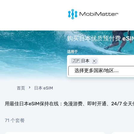
MobiMatter
购买日本优质预付费 eSIM
适用于
🇯🇵 日本
首页
日本 eSIM
用最佳日本eSIM保持在线：免漫游费、即时开通、24/7 全
71 个套餐