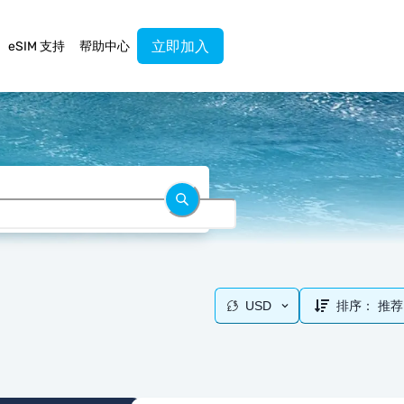
立即加入
eSIM 支持
帮助中心
USD
排序：
推荐