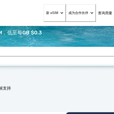
查询用量
新 eSIM
成为合作伙伴
，低至每GB $0.3
天候支持