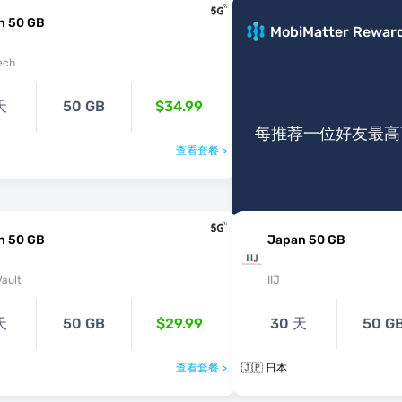
n 50 GB
MobiMatter Rewar
ech
天
50 GB
$34.99
每推荐一位好友最高可
查看套餐 >
n 50 GB
Japan 50 GB
ault
IIJ
天
50 GB
$29.99
30 天
50 G
查看套餐 >
🇯🇵 日本