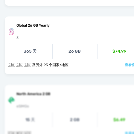
Global 26 GB Yearly
3
365 天
26 GB
$74.99
🇨🇦 🇨🇱 🇨🇳 及另外 93 个国家/地区
查看套
North America 2 GB
eSIMGo
15 天
2 GB
$6.49
🇨🇦 🇲🇽 🇺🇸
查看套