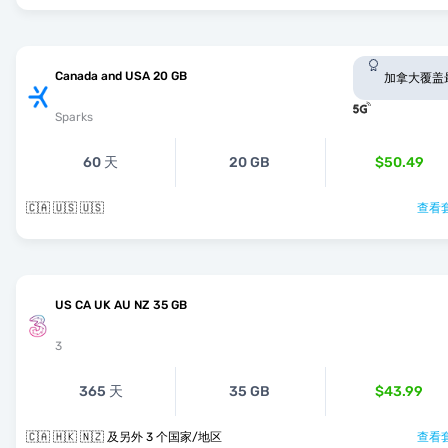
Canada and USA 20 GB
加拿大覆盖
Sparks
60 天
20 GB
$50.49
🇨🇦 🇺🇸 🇺🇸
查看套
US CA UK AU NZ 35 GB
3
365 天
35 GB
$43.99
🇨🇦 🇭🇰 🇳🇿 及另外 3 个国家/地区
查看套