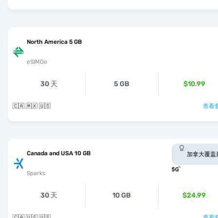
North America 5 GB
eSIMGo
30 天
5 GB
$10.99
🇨🇦 🇲🇽 🇺🇸
查看套
Canada and USA 10 GB
加拿大覆盖
Sparks
30 天
10 GB
$24.99
🇨🇦 🇺🇸 🇺🇸
查看套