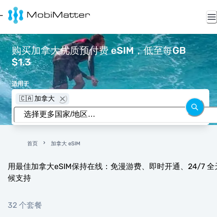
购买加拿大优质预付费 eSIM，低至每GB
$1.3
适用于
🇨🇦 加拿大
首页
加拿大 eSIM
用最佳加拿大eSIM保持在线：免漫游费、即时开通、24/7 全
候支持
32 个套餐