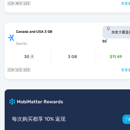
🇨🇦 🇲🇽 🇺🇸
查看套
Canada and USA 3 GB
加拿大覆盖
Sparks
30 天
3 GB
$11.49
🇨🇦 🇺🇸 🇺🇸
查看套
MobiMatter Rewards
每次购买都享 10% 返现
了