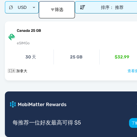
USD
排序：
推荐
筛选
Canada 25 GB
eSIMGo
30 天
25 GB
$32.99
🇨🇦 加拿大
查看套
MobiMatter Rewards
每推荐一位好友最高可得 $5
了