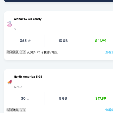
Global 13 GB Yearly
3
365 天
13 GB
$41.99
🇨🇦 🇨🇱 🇨🇳 及另外 93 个国家/地区
查看套
North America 5 GB
Airalo
30 天
5 GB
$17.99
🇨🇦 🇲🇽 🇺🇸
查看套