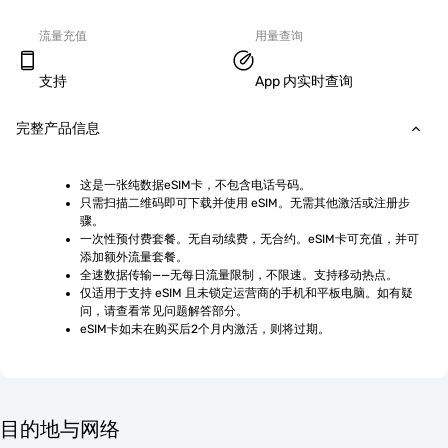
流量充值
用量查询
支持
App 内实时查询
完整产品信息
这是一张纯数据eSIM卡，不包含电话号码。
只需扫描二维码即可下载并使用 eSIM。无需其他激活或注册步
骤。
一次性预付费套餐。无自动续费，无合约。eSIM卡可充值，并可
添加额外流量套餐。
全速数据传输——无每日流量限制，不限速。支持移动热点。
仅适用于支持 eSIM 且未锁定运营商的手机和平板电脑。如有疑
问，请查看常见问题解答部分。
eSIM卡如未在购买后2个月内激活，则将过期。
目的地与网络