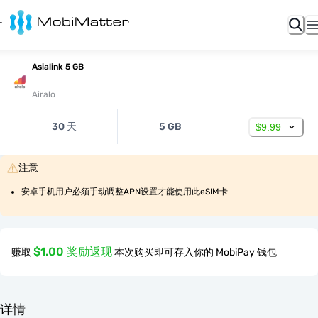
Asialink 5 GB
Airalo
30 天
5 GB
$9.99
注意
安卓手机用户必须手动调整APN设置才能使用此eSIM卡
$1.00 奖励返现
赚取
本次购买即可存入你的 MobiPay 钱包
详情