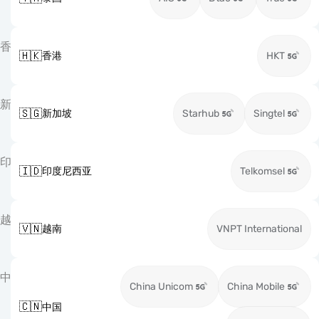
香
🇭🇰
香港
HKT
新
🇸🇬
新加坡
Starhub
Singtel
印
🇮🇩
印度尼西亚
Telkomsel
越
🇻🇳
越南
VNPT International
中
China Unicom
China Mobile
🇨🇳
中国