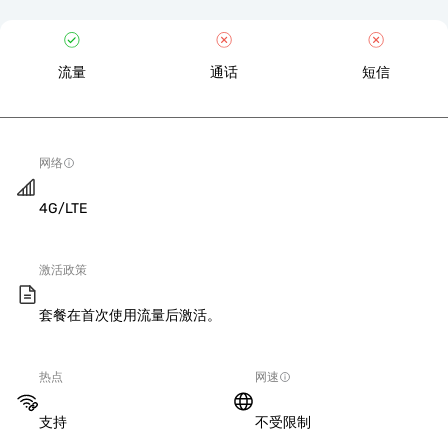
流量
通话
短信
网络
4G/LTE
激活政策
套餐在首次使用流量后激活。
热点
网速
支持
不受限制