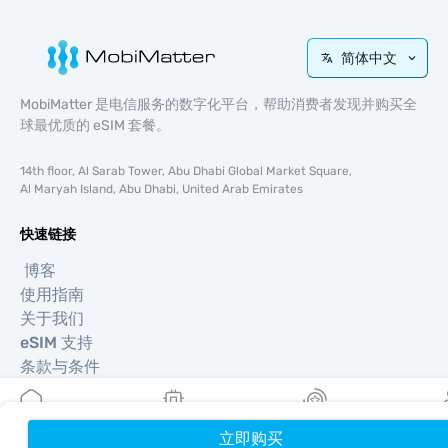
简体中文
MobiMatter 是电信服务的数字化平台，帮助消费者发现并购买全
球最优质的 eSIM 套餐。
14th floor, Al Sarab Tower, Abu Dhabi Global Market Square,
Al Maryah Island, Abu Dhabi, United Arab Emirates
快速链接
博客
使用指南
关于我们
eSIM 支持
条款与条件
隐私政策
配送与退款政策
网站地图
立即购买
首页
我的 eSIM
奖励
个