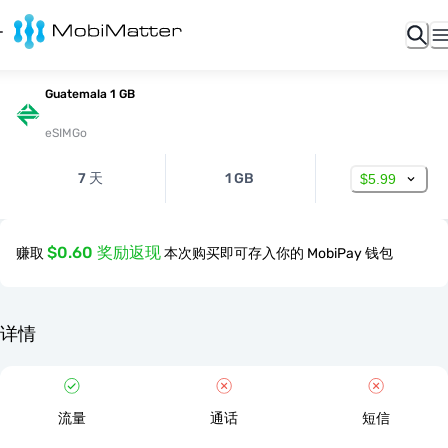
Guatemala 1 GB
eSIMGo
7 天
1 GB
$5.99
$0.60 奖励返现
赚取
本次购买即可存入你的 MobiPay 钱包
详情
流量
通话
短信