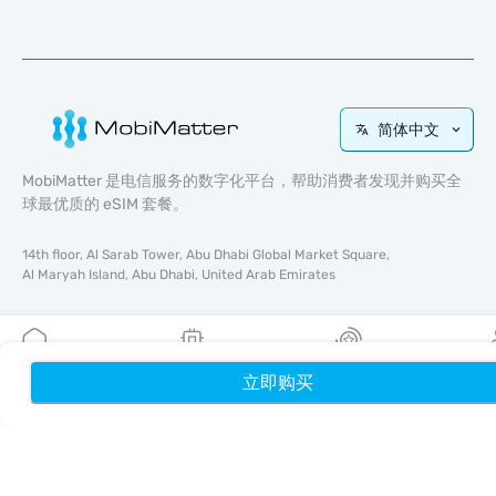
简体中文
MobiMatter 是电信服务的数字化平台，帮助消费者发现并购买全
球最优质的 eSIM 套餐。
14th floor, Al Sarab Tower, Abu Dhabi Global Market Square,
Al Maryah Island, Abu Dhabi, United Arab Emirates
快速链接
博客
立即购买
首页
我的 eSIM
奖励
个
使用指南
关于我们
eSIM 支持
条款与条件