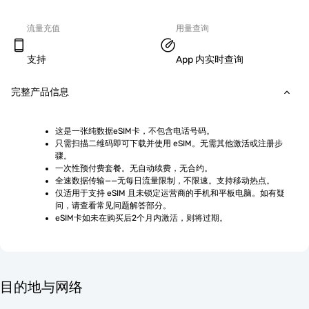
流量充值
用量查询
支持
App 内实时查询
完整产品信息
这是一张纯数据eSIM卡，不包含电话号码。
只需扫描二维码即可下载并使用 eSIM。无需其他激活或注册步
骤。
一次性预付费套餐。无自动续费，无合约。
全速数据传输——无每日流量限制，不限速。支持移动热点。
仅适用于支持 eSIM 且未锁定运营商的手机和平板电脑。如有疑
问，请查看常见问题解答部分。
eSIM卡如未在购买后2个月内激活，则将过期。
目的地与网络