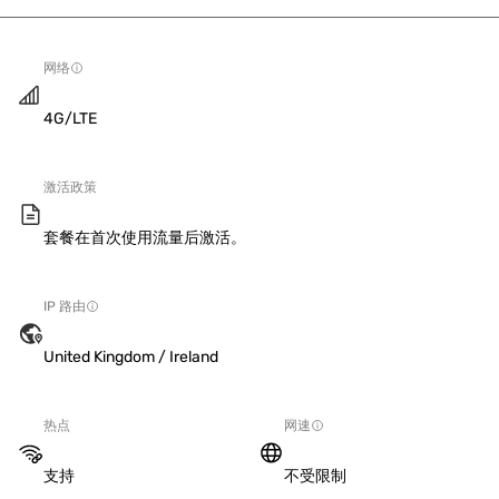
网络
4G/LTE
激活政策
套餐在首次使用流量后激活。
IP 路由
United Kingdom / Ireland
热点
网速
支持
不受限制