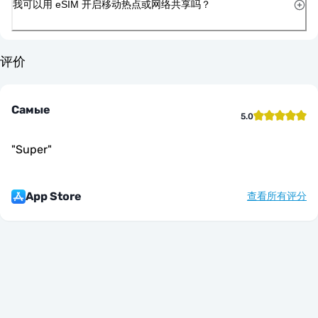
我可以用 eSIM 开启移动热点或网络共享吗？
评价
Самые
5.0
"
Super
"
App Store
查看所有评分