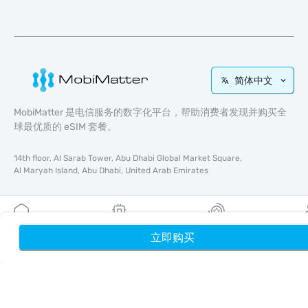
简体中文
MobiMatter 是电信服务的数字化平台，帮助消费者发现并购买全
球最优质的 eSIM 套餐。
14th floor, Al Sarab Tower, Abu Dhabi Global Market Square,
Al Maryah Island, Abu Dhabi, United Arab Emirates
快速链接
博客
立即购买
首页
我的 eSIM
奖励
个
使用指南
关于我们
eSIM 支持
条款与条件