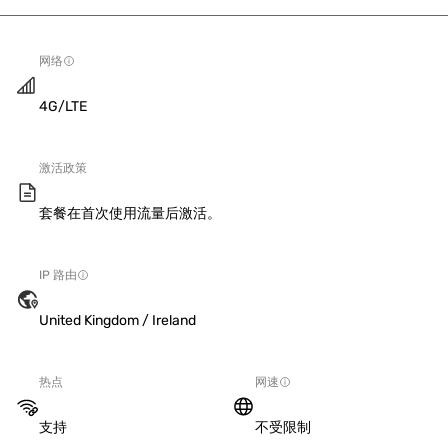
网络
4G/LTE
激活政策
套餐在首次使用流量后激活。
IP 路由
United Kingdom / Ireland
热点
网速
支持
不受限制