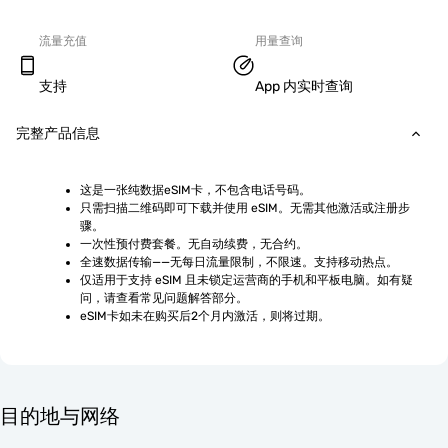
流量充值
用量查询
支持
App 内实时查询
完整产品信息
这是一张纯数据eSIM卡，不包含电话号码。
只需扫描二维码即可下载并使用 eSIM。无需其他激活或注册步
骤。
一次性预付费套餐。无自动续费，无合约。
全速数据传输——无每日流量限制，不限速。支持移动热点。
仅适用于支持 eSIM 且未锁定运营商的手机和平板电脑。如有疑
问，请查看常见问题解答部分。
eSIM卡如未在购买后2个月内激活，则将过期。
目的地与网络