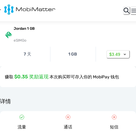
Jordan 1 GB
eSIMGo
7 天
1 GB
$3.49
$0.35 奖励返现
赚取
本次购买即可存入你的 MobiPay 钱包
详情
流量
通话
短信