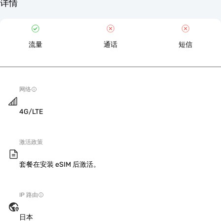
详情
流量
通话
短信
网络
4G/LTE
激活政策
套餐在安装 eSIM 后激活。
IP 路由
日本