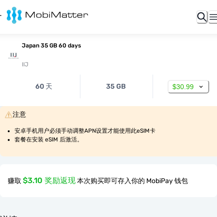
Japan 35 GB 60 days
IIJ
60 天
35 GB
$30.99
注意
安卓手机用户必须手动调整APN设置才能使用此eSIM卡
套餐在安装 eSIM 后激活。
$3.10 奖励返现
赚取
本次购买即可存入你的 MobiPay 钱包