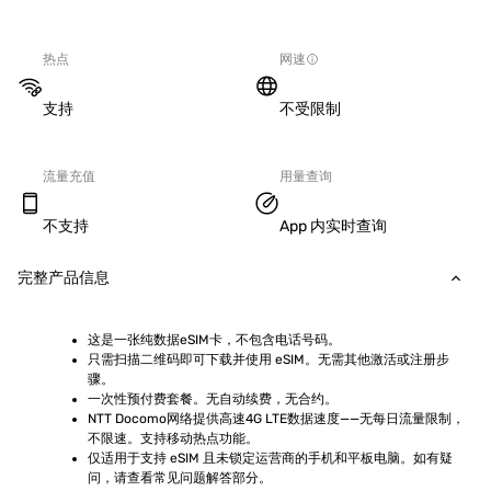
热点
网速
支持
不受限制
流量充值
用量查询
不支持
App 内实时查询
完整产品信息
这是一张纯数据eSIM卡，不包含电话号码。
只需扫描二维码即可下载并使用 eSIM。无需其他激活或注册步
骤。
一次性预付费套餐。无自动续费，无合约。
NTT Docomo网络提供高速4G LTE数据速度——无每日流量限制，
不限速。支持移动热点功能。
仅适用于支持 eSIM 且未锁定运营商的手机和平板电脑。如有疑
问，请查看常见问题解答部分。