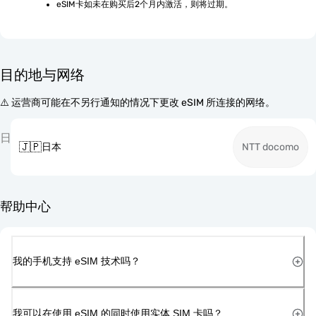
eSIM卡如未在购买后2个月内激活，则将过期。
目的地与网络
⚠️ 运营商可能在不另行通知的情况下更改 eSIM 所连接的网络。
日
🇯🇵
日本
NTT docomo
帮助中心
我的手机支持 eSIM 技术吗？
我可以在使用 eSIM 的同时使用实体 SIM 卡吗？