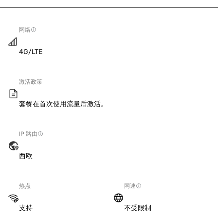
网络
4G/LTE
激活政策
套餐在首次使用流量后激活。
IP 路由
西欧
热点
网速
支持
不受限制