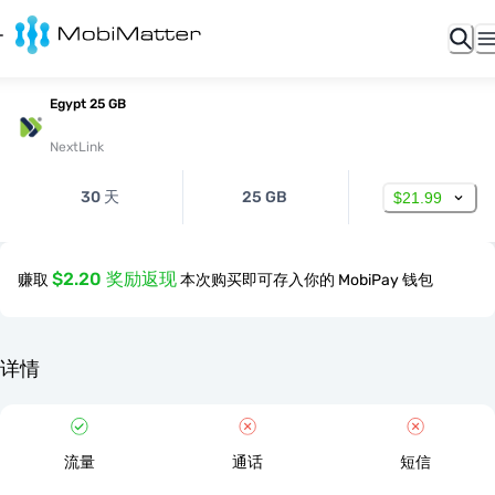
Egypt 25 GB
NextLink
30 天
25 GB
$21.99
$2.20 奖励返现
赚取
本次购买即可存入你的 MobiPay 钱包
详情
流量
通话
短信