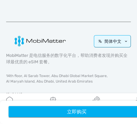
简体中文
MobiMatter 是电信服务的数字化平台，帮助消费者发现并购买全
球最优质的 eSIM 套餐。
14th floor, Al Sarab Tower, Abu Dhabi Global Market Square,
Al Maryah Island, Abu Dhabi, United Arab Emirates
快速链接
博客
立即购买
首页
我的 eSIM
奖励
个
使用指南
关于我们
eSIM 支持
条款与条件