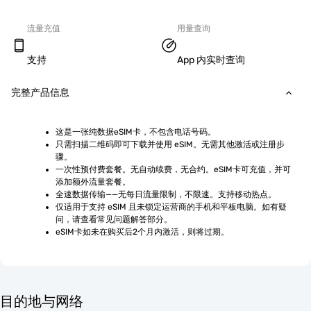
流量充值
用量查询
支持
App 内实时查询
完整产品信息
这是一张纯数据eSIM卡，不包含电话号码。
只需扫描二维码即可下载并使用 eSIM。无需其他激活或注册步
骤。
一次性预付费套餐。无自动续费，无合约。eSIM卡可充值，并可
添加额外流量套餐。
全速数据传输——无每日流量限制，不限速。支持移动热点。
仅适用于支持 eSIM 且未锁定运营商的手机和平板电脑。如有疑
问，请查看常见问题解答部分。
eSIM卡如未在购买后2个月内激活，则将过期。
目的地与网络