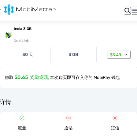
India 3 GB
NextLink
30 天
3 GB
$6.49
$0.65 奖励返现
赚取
本次购买即可存入你的 MobiPay 钱包
详情
流量
通话
短信