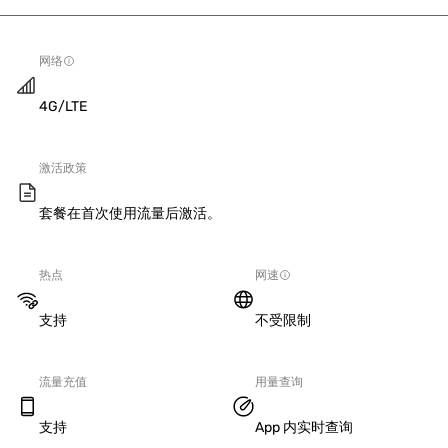
网络
4G/LTE
激活政策
套餐在首次使用流量后激活。
热点
网速
支持
不受限制
流量充值
用量查询
支持
App 内实时查询