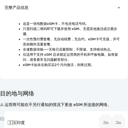
完整产品信息
这是一张纯数据eSIM卡，不包含电话号码。
只需扫描二维码即可下载并使用 eSIM。无需其他激活或注册步
骤。
一次性预付费套餐。无自动续费，无合约。eSIM卡可充值，并可
添加额外流量套餐。
全速数据传输——无每日流量限制，不限速。支持移动热点。
仅适用于支持 eSIM 且未锁定运营商的手机和平板电脑。如有疑
问，请查看常见问题解答部分。
eSIM卡如未在购买后2个月内激活，则将过期。
目的地与网络
⚠️ 运营商可能在不另行通知的情况下更改 eSIM 所连接的网络。
印
🇮🇳
印度
Jio
Jio