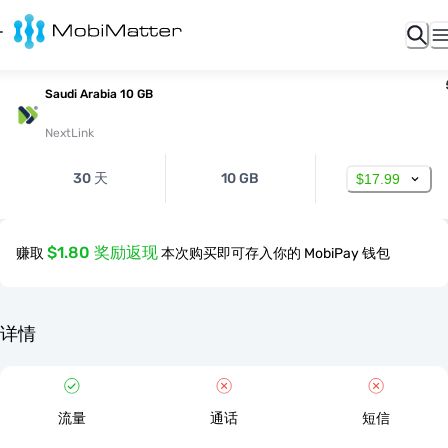
Saudi Arabia 10 GB
NextLink
30 天
10 GB
$17.99
$1.80 奖励返现
赚取
本次购买即可存入你的 MobiPay 钱包
详情
流量
通话
短信