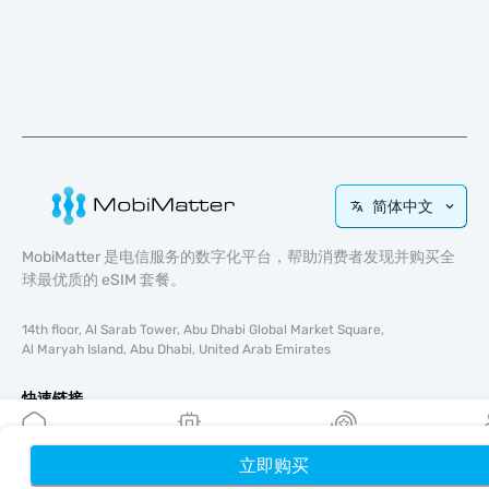
简体中文
MobiMatter 是电信服务的数字化平台，帮助消费者发现并购买全
球最优质的 eSIM 套餐。
14th floor, Al Sarab Tower, Abu Dhabi Global Market Square,
Al Maryah Island, Abu Dhabi, United Arab Emirates
快速链接
博客
使用指南
立即购买
首页
我的 eSIM
奖励
个