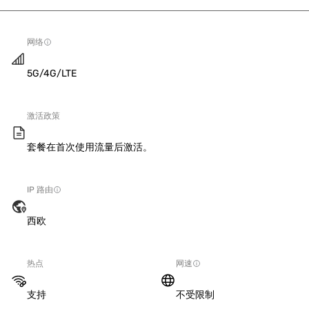
网络
5G/4G/LTE
激活政策
套餐在首次使用流量后激活。
IP 路由
西欧
热点
网速
支持
不受限制