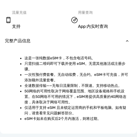
流量充值
用量查询
支持
App 内实时查询
完整产品信息
这是一张纯数据eSIM卡，不包含电话号码。
只需扫描二维码即可下载并使用 eSIM。无需其他激活或注册步
骤。
一次性预付费套餐。无自动续费，无合约。eSIM卡可充值，并可
添加额外流量套餐。
全速数据传输——无每日流量限制，不限速。支持移动热点。
5G网络的可用性取决于网络覆盖范围、地区设备规格和手机设
置。在5G网络不可用的情况下，eSIM将提供高质量的4G网络连
接，具体取决于网络可用性。
仅适用于支持 eSIM 且未锁定运营商的手机和平板电脑。如有疑
问，请查看常见问题解答部分。
eSIM卡如未在购买后2个月内激活，则将过期。