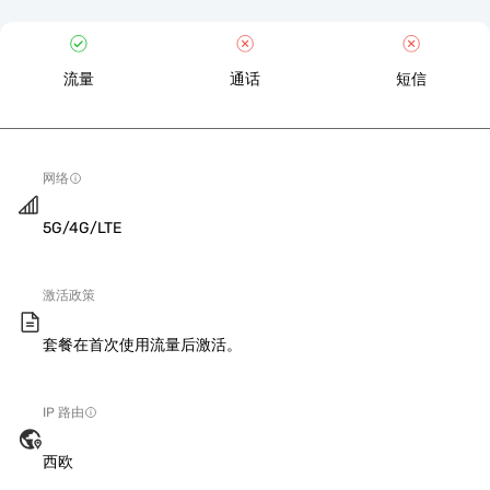
流量
通话
短信
网络
5G/4G/LTE
激活政策
套餐在首次使用流量后激活。
IP 路由
西欧