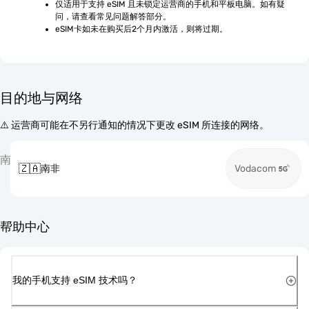
仅适用于支持 eSIM 且未锁定运营商的手机和平板电脑。如有疑
问，请查看常见问题解答部分。
eSIM卡如未在购买后2个月内激活，则将过期。
目的地与网络
⚠️ 运营商可能在不另行通知的情况下更改 eSIM 所连接的网络。
南
🇿🇦
南非
Vodacom
帮助中心
我的手机支持 eSIM 技术吗？