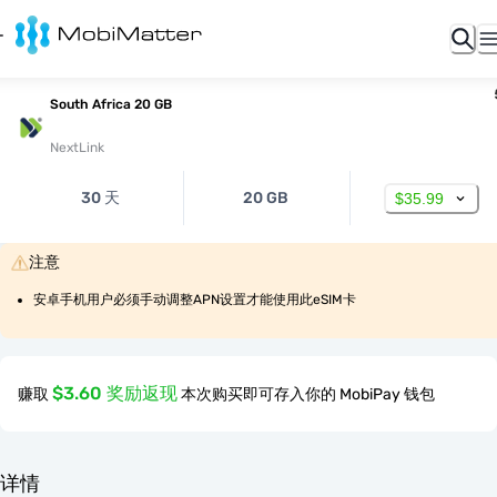
South Africa 20 GB
NextLink
30 天
20 GB
$35.99
注意
安卓手机用户必须手动调整APN设置才能使用此eSIM卡
$3.60 奖励返现
赚取
本次购买即可存入你的 MobiPay 钱包
详情