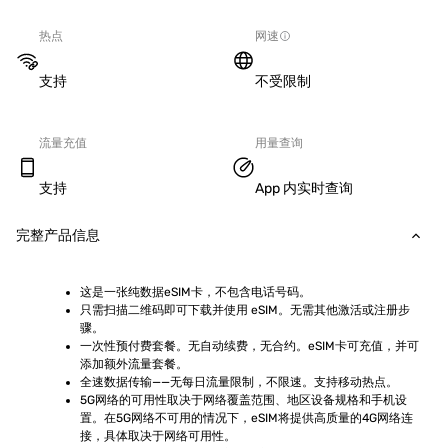
热点
网速
支持
不受限制
流量充值
用量查询
支持
App 内实时查询
完整产品信息
这是一张纯数据eSIM卡，不包含电话号码。
只需扫描二维码即可下载并使用 eSIM。无需其他激活或注册步
骤。
一次性预付费套餐。无自动续费，无合约。eSIM卡可充值，并可
添加额外流量套餐。
全速数据传输——无每日流量限制，不限速。支持移动热点。
5G网络的可用性取决于网络覆盖范围、地区设备规格和手机设
置。在5G网络不可用的情况下，eSIM将提供高质量的4G网络连
接，具体取决于网络可用性。