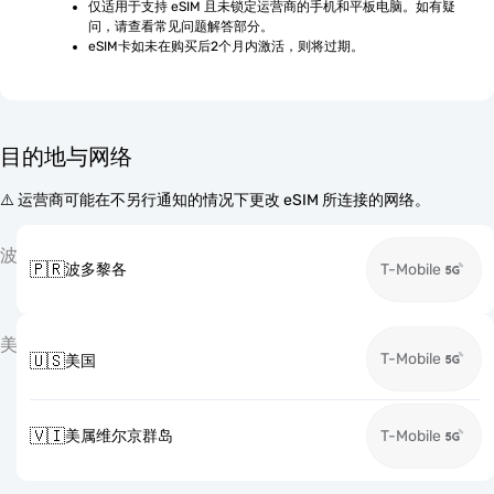
仅适用于支持 eSIM 且未锁定运营商的手机和平板电脑。如有疑
问，请查看常见问题解答部分。
eSIM卡如未在购买后2个月内激活，则将过期。
目的地与网络
⚠️ 运营商可能在不另行通知的情况下更改 eSIM 所连接的网络。
波
🇵🇷
波多黎各
T-Mobile
美
T-Mobile
🇺🇸
美国
🇻🇮
美属维尔京群岛
T-Mobile