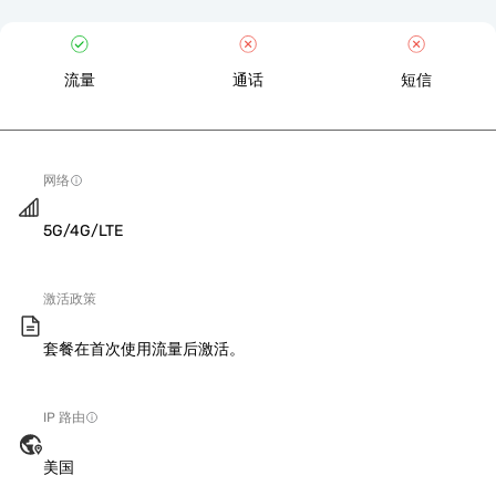
流量
通话
短信
网络
5G/4G/LTE
激活政策
套餐在首次使用流量后激活。
IP 路由
美国