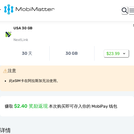
USA 30 GB
NextLink
30 天
30 GB
$23.99
注意
此eSIM卡在阿拉斯加无法使用。
$2.40 奖励返现
赚取
本次购买即可存入你的 MobiPay 钱包
详情