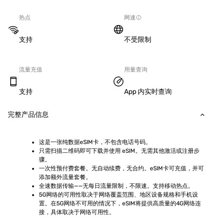
热点
网速
支持
不受限制
流量充值
用量查询
支持
App 内实时查询
完整产品信息
这是一张纯数据eSIM卡，不包含电话号码。
只需扫描二维码即可下载并使用 eSIM。无需其他激活或注册步
骤。
一次性预付费套餐。无自动续费，无合约。eSIM卡可充值，并可
添加额外流量套餐。
全速数据传输——无每日流量限制，不限速。支持移动热点。
5G网络的可用性取决于网络覆盖范围、地区设备规格和手机设
置。在5G网络不可用的情况下，eSIM将提供高质量的4G网络连
接，具体取决于网络可用性。