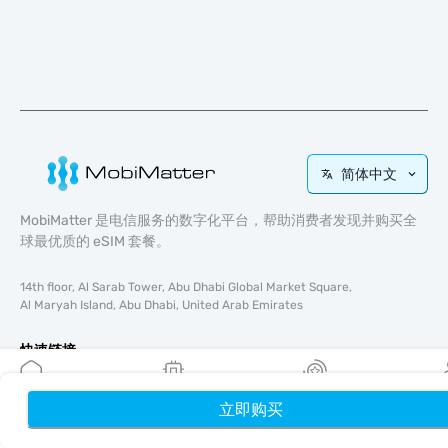
简体中文
MobiMatter 是电信服务的数字化平台，帮助消费者发现并购买全
球最优质的 eSIM 套餐。
14th floor, Al Sarab Tower, Abu Dhabi Global Market Square,
Al Maryah Island, Abu Dhabi, United Arab Emirates
快速链接
博客
立即购买
首页
使用指南
我的 eSIM
奖励
个
关于我们