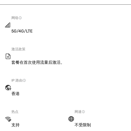
网络
5G/4G/LTE
激活政策
套餐在首次使用流量后激活。
IP 路由
香港
热点
网速
支持
不受限制