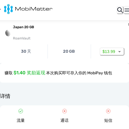
Japan 20 GB
RoamVault
30 天
20 GB
$13.99
$1.40 奖励返现
赚取
本次购买即可存入你的 MobiPay 钱包
详情
流量
通话
短信